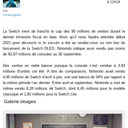
à 12h19
Par
Taranzagolor
La Switch vient de franchir le cap des 90 millions de ventes durant le
dernier trimestre fiscal en date. Alors qu’il nous faudra attendre début
2021 pour découvrir si le succès a été au rendez-vous ou non lors du
lancement de la Switch OLED, Nintendo indique avoir vendu pas moins
de 92,87 millions de consoles au 30 septembre.
Des ventes en nette baisse puisque la console s’est vendue à 3,83
millions d’unités cet été. A titre de comparaison, Nintendo avait vendu
4,45 millions de Switch d’avril à juin, soit une baisse de 34% par rapport à
la même période l’an dernier. Entre avril et septembre, Nintendo a tout de
même vendu 8,28 millions de Switch, dont 6,45 millions pour le modèle
classique et 1,82 millions pour la Switch Lite.
Galerie images