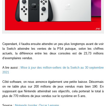
Cependant, il faudra ensuite attendre un peu plus longtemps avant de voir
la Switch atteindre les ventes de la PS4 puisque, selon les chiffres
actuels, la différence entre les deux consoles est de 23,73 millions
d’exemplaires vendus.
A lire aussi :
Mise à jour des million-sellers de la Switch au 30 septembre
2021
Côté software, on nous annonce également une petite baisse. Désormais
on ne table plus sur 200 millions de jeux vendus mais bien 190. En
supposant que Nintendo atteindrait ses objectifs, cela porterait le total à
plus de 770 millions de jeux vendus sur le système en 5 ans.
Source :
Nintendo Insider
,
Oscar Lemaire