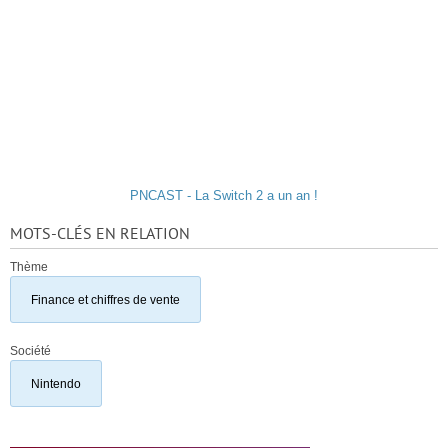
PNCAST - La Switch 2 a un an !
MOTS-CLÉS EN RELATION
Thème
Finance et chiffres de vente
Société
Nintendo