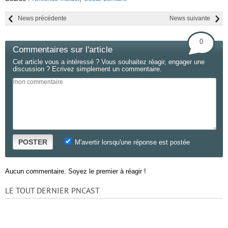
News précédente
News suivante
0
Commentaires sur l'article
Cet article vous a intéressé ? Vous souhaitez réagir, engager une
discussion ? Ecrivez simplement un commentaire.
POSTER
M'avertir lorsqu'une réponse est postée
Aucun commentaire. Soyez le premier à réagir !
LE TOUT DERNIER PNCAST