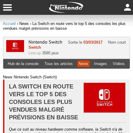
Accueil
› News
› La Switch en route vers le top 5 des consoles les plus
vendues malgré prévisions en baisse
Nintendo Switch
Sortie le
03/03/2017
Nom court
Switch
Line-up
3585 jeux
Hub de la console
Tous les articles
News
Images
Vidéos
News Nintendo Switch (Switch)
LA SWITCH EN ROUTE
VERS LE TOP 5 DES
CONSOLES LES PLUS
VENDUES MALGRÉ
PRÉVISIONS EN BAISSE
Que ce soit au niveau hardware comme software, la Switch n'a de