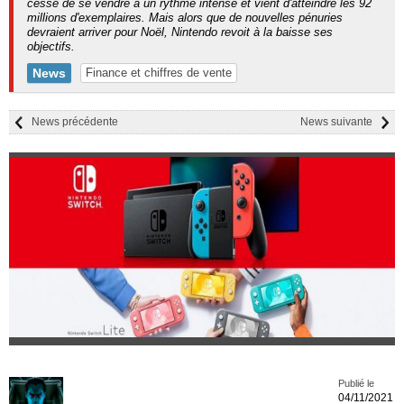
cesse de se vendre à un rythme intense et vient d'atteindre les 92
millions d'exemplaires. Mais alors que de nouvelles pénuries
devraient arriver pour Noël, Nintendo revoit à la baisse ses
objectifs.
News
Finance et chiffres de vente
News précédente
News suivante
Publié le
04/11/2021