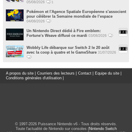
05/08/2026
1
Pokémon et l'Agence Spatiale Européenne s’associent
pour célébrer la Semaine mondiale de l’espace
04/08/2026
Un Nintendo Direct dédié à Fire emblem:
Fortune's Weave diffusé ce mardi
03/08/2026
Wobbly Life débarque sur Switch 2 le 20 août
avec la coop à quatre et le GameShare
31/07/2026
A propos du site
|
Courriers des lecteurs
|
Contact
|
Equipe du site
|
Conditions générales d'utilisation
|
© 1997-2026 Puissance Nintendo v6 - Tous droits réservés.
Toute l'actualité de Nintendo sur consoles (
Nintendo Switch