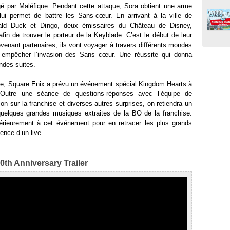
é par Maléfique. Pendant cette attaque, Sora obtient une arme
ui permet de battre les Sans-cœur. En arrivant à la ville de
nald Duck et Dingo, deux émissaires du Château de Disney,
fin de trouver le porteur de la Keyblade. C’est le début de leur
nant partenaires, ils vont voyager à travers différents mondes
t empêcher l’invasion des Sans cœur. Une réussite qui donna
ndes suites.
ire, Square Enix a prévu un événement spécial Kingdom Hearts à
 Outre une séance de questions-réponses avec l’équipe de
n sur la franchise et diverses autres surprises, on retiendra un
quelques grandes musiques extraites de la BO de la franchise.
térieurement à cet événement pour en retracer les plus grands
ence d’un live.
h Anniversary Trailer