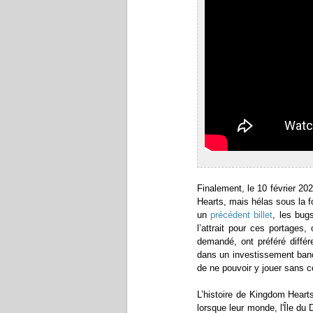
Finalement, le 10 février 202
Hearts, mais hélas sous la 
un
précédent billet
, les bug
l’attrait pour ces portages
demandé, ont préféré différ
dans un investissement banc
de ne pouvoir y jouer sans c
L’histoire de Kingdom Heart
lorsque leur monde, l'Île du