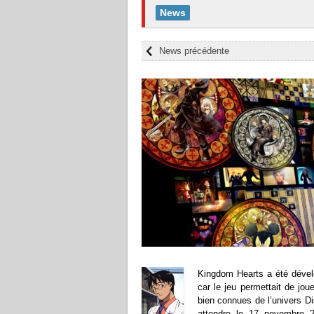
News
News précédente
Kingdom Hearts a été dévelo
car le jeu permettait de jo
bien connues de l’univers Di
attendre le 17 novembre 