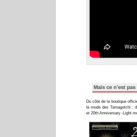
Mais ce n’est pas 
Du côté de la boutique offic
la mode des Tamagotchi ; de
et 20th Anniversary -Light m