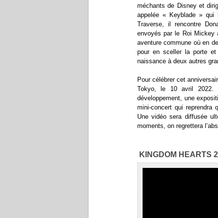
méchants de Disney et dirig
appelée « Keyblade » qui l
Traverse, il rencontre Do
envoyés par le Roi Mickey a
aventure commune où en deve
pour en sceller la porte e
naissance à deux autres gra
Pour célébrer cet anniversa
Tokyo, le 10 avril 2022.
développement, une expositio
mini-concert qui reprendra 
Une vidéo sera diffusée ul
moments, on regrettera l’abs
KINGDOM HEARTS 20t