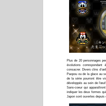
Plus de 20 personnages peu
évolutions correspondant
consacrer. Divers clins d’œ
Paopou ou de la glace au se
de la série pourront être 
développés au sein de l'œu
Sans-coeur qui apparaîtron
indiquer les deux formes qu
Japon sont ouvertes depuis c