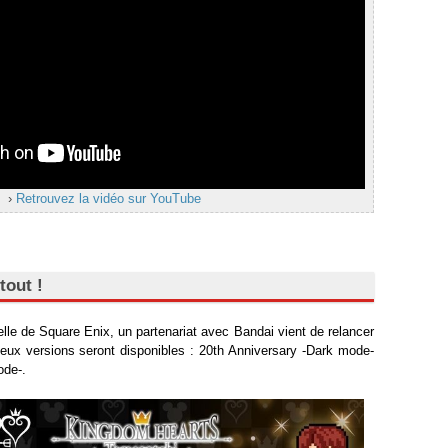
›
Retrouvez la vidéo sur YouTube
tout !
ielle de Square Enix, un partenariat avec Bandai vient de relancer
ux versions seront disponibles : 20th Anniversary -Dark mode-
ode-.