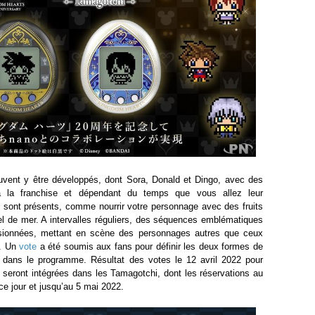
vent y être développés, dont Sora, Donald et Dingo, avec des
 à la franchise et dépendant du temps que vous allez leur
il sont présents, comme nourrir votre personnage avec des fruits
l de mer. A intervalles réguliers, des séquences emblématiques
visionnées, mettant en scène des personnages autres que ceux
f. Un
vote
a été soumis aux fans pour définir les deux formes de
t dans le programme. Résultat des votes le 12 avril 2022 pour
i seront intégrées dans les Tamagotchi, dont les réservations au
e jour et jusqu’au 5 mai 2022.