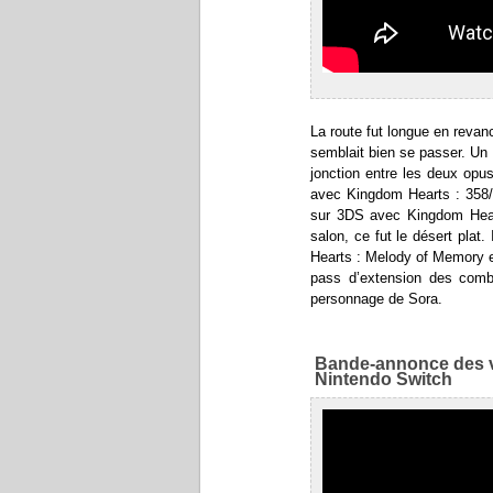
La route fut longue en revan
semblait bien se passer. Un
jonction entre les deux op
avec Kingdom Hearts : 358/
sur 3DS avec Kingdom Hear
salon, ce fut le désert plat.
Hearts : Melody of Memory e
pass d’extension des comba
personnage de Sora.
Bande-annonce des 
Nintendo Switch