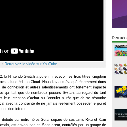
Dernièr
›
Retrouvez la vidéo sur YouTube
2, la Nintendo Switch a pu enfin recevoir les trois titres Kingdom
forme d’une édition Cloud. Nous l’avions évoqué récemment dans
s de connexion et autres ralentissements ont fortement impacté
, ce qui fait que de nombreux joueurs Switch, au regard du tarif
er leur intention d’achat ou l’annuler plutôt que de se résoudre
al avec la contrainte de ne jamais réellement posséder le jeu et
onnexion internet.
s débute par notre héros Sora, séparé de ses amis Riku et Kairi
 Destin, est envahi par les Sans cœur, contrôlés par un groupe de