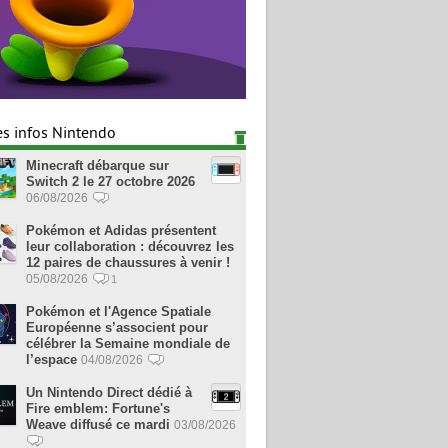
es infos Nintendo
Minecraft débarque sur
Switch 2 le 27 octobre 2026
06/08/2026
Pokémon et Adidas présentent
leur collaboration : découvrez les
12 paires de chaussures à venir !
05/08/2026
1
Pokémon et l'Agence Spatiale
Européenne s’associent pour
célébrer la Semaine mondiale de
l’espace
04/08/2026
Un Nintendo Direct dédié à
Fire emblem: Fortune's
Weave diffusé ce mardi
03/08/2026