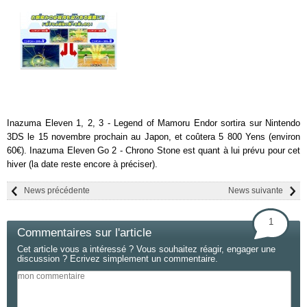
Inazuma Eleven 1, 2, 3 - Legend of Mamoru Endor sortira sur Nintendo
3DS le 15 novembre prochain au Japon, et coûtera 5 800 Yens (environ
60€). Inazuma Eleven Go 2 - Chrono Stone est quant à lui prévu pour cet
hiver (la date reste encore à préciser).
News précédente
News suivante
1
Commentaires sur l'article
Cet article vous a intéressé ? Vous souhaitez réagir, engager une
discussion ? Ecrivez simplement un commentaire.