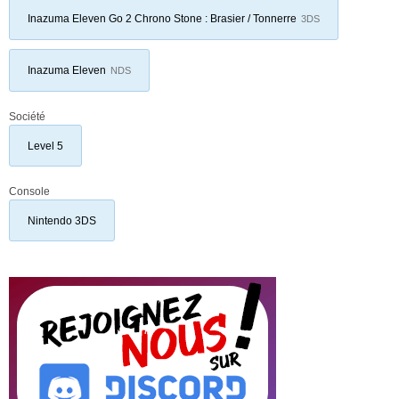
Inazuma Eleven Go 2 Chrono Stone : Brasier / Tonnerre
3DS
Inazuma Eleven
NDS
Société
Level 5
Console
Nintendo 3DS