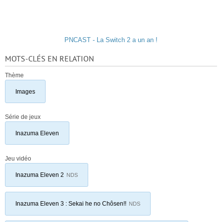
PNCAST - La Switch 2 a un an !
MOTS-CLÉS EN RELATION
Thème
Images
Série de jeux
Inazuma Eleven
Jeu vidéo
Inazuma Eleven 2
NDS
Inazuma Eleven 3 : Sekai he no Chôsen!!
NDS