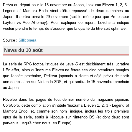
Prévu au départ pour le 15 novembre au Japon, Inazuma Eleven 1, 2, 3 -
Legend of Mamoru Endo vient d'être repoussé de deux semaines au
Japon. Il sortira ainsi le 29 novembre (soit le même jour que Professeur
Layton vs Ace Attorney). Pour expliquer ce report, Level-5 a indiqué
vouloir prendre le temps de s'assurer que la qualité du titre soit optimale.
Source :
Silliconera
News du 10 août
La série de RPG footballistiques de Level-5 est décidément très lucrative
! En effet, alors qu'Inazuma Eleven ne fêtera ses cinq premières bougies
que l'année prochaine, l'éditeur japonais a d'ores-et-déjà prévu de sortir
une compilation sur Nintendo 3DS, et qui sortira le 15 novembre prochain
au Japon.
Révélée dans les pages du tout dernier numéro du magazine japonais
CoroCoro, cette compilation s'intitule 'Inazuma Eleven 1, 2, 3 - Legend of
Mamoru Endo, et, comme son nom l'indique, inclura les trois premiers
opus de la série, sortis à l'époque sur Nintendo DS (et dont deux sont
parvenus jusqu'à chez nous, en Europe).