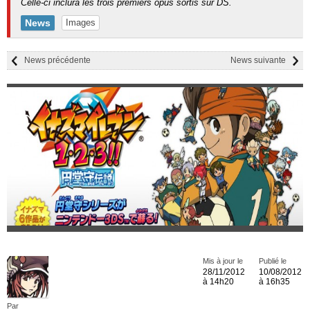
Celle-ci inclura les trois premiers opus sortis sur DS.
News
Images
News précédente
News suivante
Mis à jour le
Publié le
28/11/2012
10/08/2012
à 14h20
à 16h35
Par