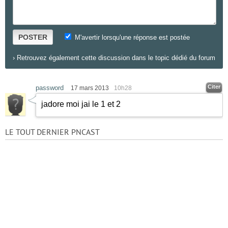
POSTER
M'avertir lorsqu'une réponse est postée
›
Retrouvez également cette discussion dans le topic dédié du forum
Citer
password
17 mars 2013
10h28
jadore moi jai le 1 et 2
LE TOUT DERNIER PNCAST