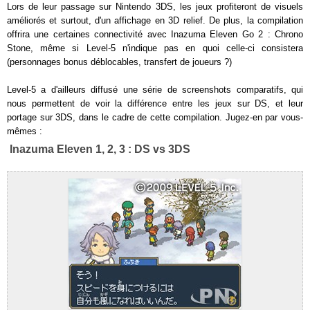
Lors de leur passage sur Nintendo 3DS, les jeux profiteront de visuels
améliorés et surtout, d'un affichage en 3D relief. De plus, la compilation
offrira une certaines connectivité avec Inazuma Eleven Go 2 : Chrono
Stone, même si Level-5 n'indique pas en quoi celle-ci consistera
(personnages bonus déblocables, transfert de joueurs ?)
Level-5 a d'ailleurs diffusé une série de screenshots comparatifs, qui
nous permettent de voir la différence entre les jeux sur DS, et leur
portage sur 3DS, dans le cadre de cette compilation. Jugez-en par vous-
mêmes :
Inazuma Eleven 1, 2, 3 : DS vs 3DS