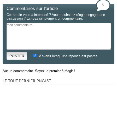
0
Commentaires sur l'article
Cet article vous a intéressé ? Vous souhaitez réagir, engager une
discussion ? Ecrivez simplement un commentaire.
POSTER
M'avertir lorsqu'une réponse est postée
Aucun commentaire. Soyez le premier à réagir !
LE TOUT DERNIER PNCAST