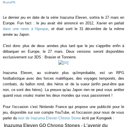
BrunoPN
Le dernier jeu en date de la série Inazuma Eleven, sortira le 27 mars en
Europe. Fun fact : le jeu avait été annoncé en 2012, Xavier en parlait
dans une news à l'époque
, et était sorti le 31 décembre de la même
année au Japon.
C'est donc plus de deux années plus tard que le jeu s'apprête enfin à
débarquer en Europe, le 27 mars. Deux versions seront disponibles
exclusivement sur 3DS : Brasier et Tonnerre.
Inazuma Eleven, au scénario plus qu'improbable, est un RPG
footbalistique avec des forces maléfiques, des voyages temporels, des
combats, du ballon rond, des héros et de la sueur (enfin peut-être que
non, ce sont des héros). La preuve qu'au Japon rien ne peut vous arrêter
quand vous voulez marier les deux mondes qui vous passionnent !
Pour l'occasion c'est Nintendo France qui propose une publicité pour le
jeu, disponible sur son compte YouTube, et l'occasion pour nous de vous
parler du
test de Inazuma Eleven Chrono Stone
écrit par Kurogeek :
Inazuma Eleven GO Chrono Stones - L'avenir du