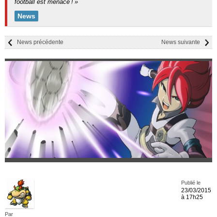
football est menacé ! »
News
News précédente
News suivante
Publié le
23/03/2015
à 17h25
Par