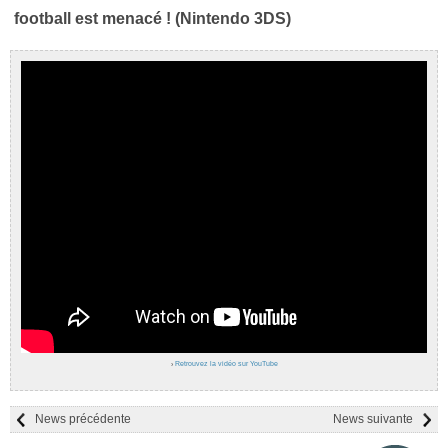
football est menacé ! (Nintendo 3DS)
›
Retrouvez la vidéo sur YouTube
News précédente
News suivante