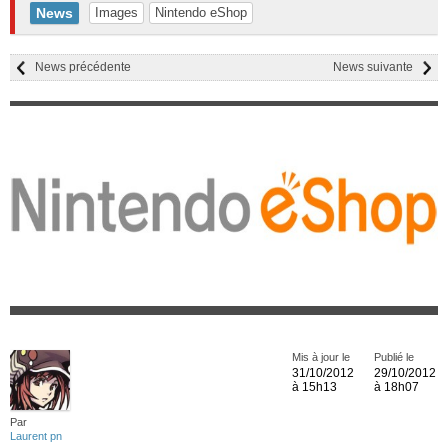
News
Images
Nintendo eShop
News précédente
News suivante
Mis à jour le
Publié le
31/10/2012
29/10/2012
à 15h13
à 18h07
Par
Laurent pn