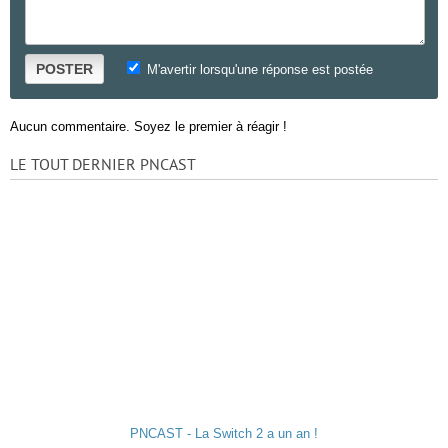
POSTER
M'avertir lorsqu'une réponse est postée
Aucun commentaire. Soyez le premier à réagir !
LE TOUT DERNIER PNCAST
PNCAST - La Switch 2 a un an !