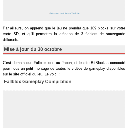
›
Retrouvez la vidéo sur YouTube
Par ailleurs, on apprend que le jeu ne prendra que 169 blocks sur votre
carte SD, et qu'il permettra la création de 3 fichiers de sauvegarde
différents.
Mise à jour du 30 octobre
C'est demain que Fallblox sort au Japon, et le site BitBlock a concocté
pour nous un petit montage de toutes le vidéos de gameplay disponibles
sur le site officiel du jeu. Le voici :
Fallblox Gameplay Compilation