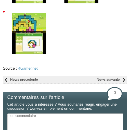
Source :
4Gamer.net
News précédente
News suivante
0
Commentaires sur l'article
Cet article vous a intéressé ? Vous souhaitez réagir, engager une
discussion ? Ecrivez simplement un commentaire.