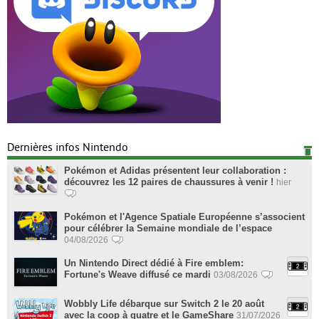
Dernières infos Nintendo
Pokémon et Adidas présentent leur collaboration :
découvrez les 12 paires de chaussures à venir !
hier
Pokémon et l'Agence Spatiale Européenne s’associent
pour célébrer la Semaine mondiale de l’espace
04/08/2026
Un Nintendo Direct dédié à Fire emblem:
Fortune's Weave diffusé ce mardi
03/08/2026
Wobbly Life débarque sur Switch 2 le 20 août
avec la coop à quatre et le GameShare
31/07/2026