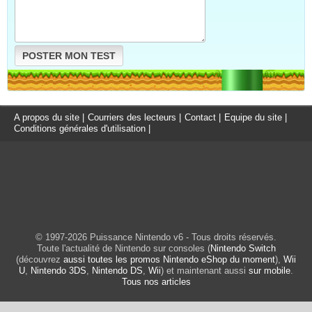
POSTER MON TEST
A propos du site
|
Courriers des lecteurs
|
Contact
|
Equipe du site
|
Conditions générales d'utilisation
|
© 1997-2026 Puissance Nintendo v6 - Tous droits réservés.
Toute l'actualité de Nintendo sur consoles (
Nintendo Switch
(découvrez
aussi toutes les promos Nintendo eShop du moment
),
Wii
U
,
Nintendo 3DS
,
Nintendo DS
,
Wii
) et maintenant aussi
sur mobile
.
Tous nos articles