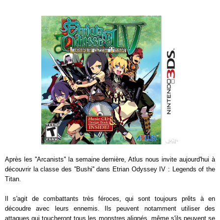
Après les ''Arcanists'' la semaine dernière, Atlus nous invite aujourd'hui à
découvrir la classe des ''Bushi'' dans Etrian Odyssey IV : Legends of the
Titan.
Il s'agit de combattants très féroces, qui sont toujours prêts à en
découdre avec leurs ennemis. Ils peuvent notamment utiliser des
attaques qui toucheront tous les monstres alignés, même s'ils peuvent se