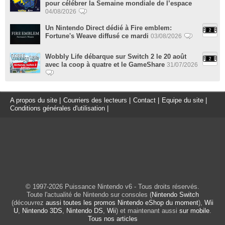
pour célébrer la Semaine mondiale de l’espace
04/08/2026
Un Nintendo Direct dédié à Fire emblem:
Fortune's Weave diffusé ce mardi
03/08/2026
Wobbly Life débarque sur Switch 2 le 20 août
avec la coop à quatre et le GameShare
31/07/2026
A propos du site
|
Courriers des lecteurs
|
Contact
|
Equipe du site
|
Conditions générales d'utilisation
|
© 1997-2026 Puissance Nintendo v6 - Tous droits réservés.
Toute l'actualité de Nintendo sur consoles (
Nintendo Switch
(découvrez
aussi toutes les promos Nintendo eShop du moment
),
Wii
U
,
Nintendo 3DS
,
Nintendo DS
,
Wii
) et maintenant aussi
sur mobile
.
Tous nos articles