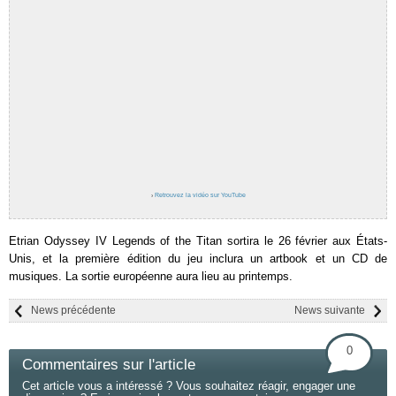
›
Retrouvez la vidéo sur YouTube
Etrian Odyssey IV Legends of the Titan sortira le 26 février aux États-
Unis, et la première édition du jeu inclura un artbook et un CD de
musiques. La sortie européenne aura lieu au printemps.
News précédente
News suivante
0
Commentaires sur l'article
Cet article vous a intéressé ? Vous souhaitez réagir, engager une