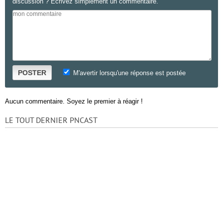
discussion ? Ecrivez simplement un commentaire.
POSTER
M'avertir lorsqu'une réponse est postée
Aucun commentaire. Soyez le premier à réagir !
LE TOUT DERNIER PNCAST