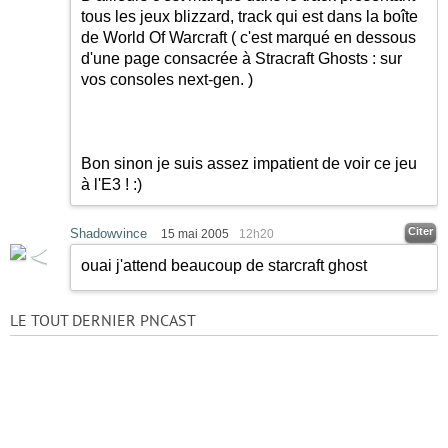
tous les jeux blizzard, track qui est dans la boîte
de World Of Warcraft ( c'est marqué en dessous
d'une page consacrée à Stracraft Ghosts : sur
vos consoles next-gen. )
Bon sinon je suis assez impatient de voir ce jeu
à l'E3 !
:)
Citer
Shadowvince
15 mai 2005
12h20
ouai j'attend beaucoup de starcraft ghost
LE TOUT DERNIER PNCAST