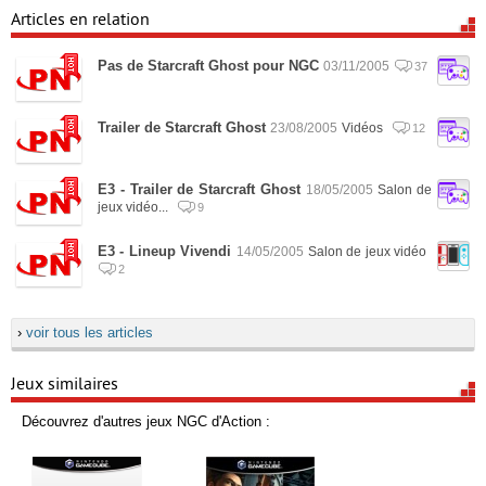
Articles en relation
Pas de Starcraft Ghost pour NGC
03/11/2005
37
Trailer de Starcraft Ghost
23/08/2005
Vidéos
12
E3 - Trailer de Starcraft Ghost
18/05/2005
Salon de
jeux vidéo...
9
E3 - Lineup Vivendi
14/05/2005
Salon de jeux vidéo
2
›
voir tous les articles
Jeux similaires
Découvrez d'autres jeux NGC d'Action :