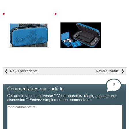
News précédente
News suivante
0
Commentaires sur l'article
Cet article vous a intéressé ? Vous souhaitez réagir, engager une
discussion ? Ecrivez simplement un commentaire.