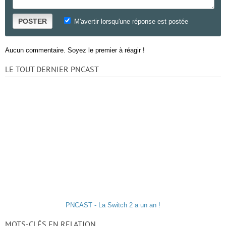
POSTER
M'avertir lorsqu'une réponse est postée
Aucun commentaire. Soyez le premier à réagir !
LE TOUT DERNIER PNCAST
PNCAST - La Switch 2 a un an !
MOTS-CLÉS EN RELATION