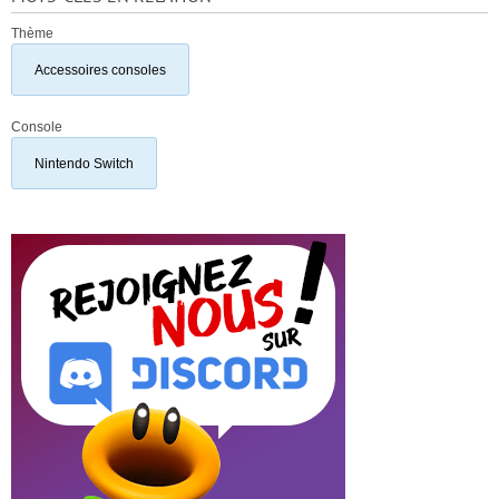
Thème
Accessoires consoles
Console
Nintendo Switch