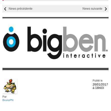
News précédente
News suivante
Publié le
26/01/2017
à 18h03
Par
BrunoPN