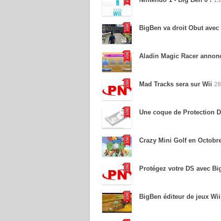
BigBen va droit Obut avec
Aladin Magic Racer annon
Mad Tracks sera sur Wii
28
Une coque de Protection 
Crazy Mini Golf en Octobr
Protégez votre DS avec Bi
BigBen éditeur de jeux Wii 