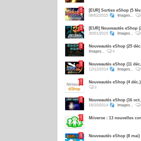
[EUR] Sorties eShop (5 fév
06/02/2015
Images...
[EUR] Nouveautés eShop (29
30/01/2015
Images...
Nouveautés eShop (25 déc.
Images...
4
Nouveautés eShop (11 déc.)
12/12/2014
Images...
Nouveautés eShop (4 déc.)
2
Nouveautés eShop (16 oct.
16/10/2014
Images...
Miiverse : 13 nouvelles 
Nouveautés eShop (8 mai)