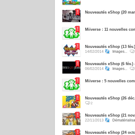
Nouveautés eShop (20 mar
Miiverse : 11 nouvelles 
Nouveautés eShop (13 fév.)
14/02/2014
Images...
Nouveautés eShop (6 fév.
06/02/2014
Images...
Miiverse : 5 nouvelles c
Nouveautés eShop (26 déc. 
2
Nouveautés eShop (21 nov.
22/11/2013
Dématérialisa
Nouveautés eShop (24 octob