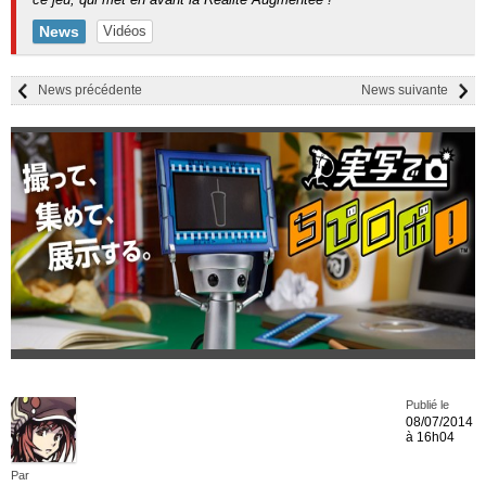
News
Vidéos
News précédente
News suivante
Publié le
08/07/2014
à 16h04
Par