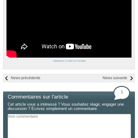
›
Retrouvez la vidéo sur YouTube
News précédente
News suivante
1
Commentaires sur l'article
Cet article vous a intéressé ? Vous souhaitez réagir, engager une
discussion ? Ecrivez simplement un commentaire.