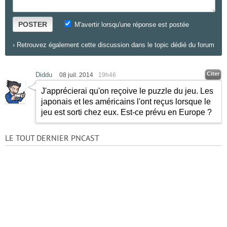
POSTER
M'avertir lorsqu'une réponse est postée
›
Retrouvez également cette discussion dans le topic dédié du forum
Citer
Diddu
08 juil. 2014
19h46
J'apprécierai qu'on reçoive le puzzle du jeu. Les
japonais et les américains l'ont reçus lorsque le
jeu est sorti chez eux. Est-ce prévu en Europe ?
LE TOUT DERNIER PNCAST