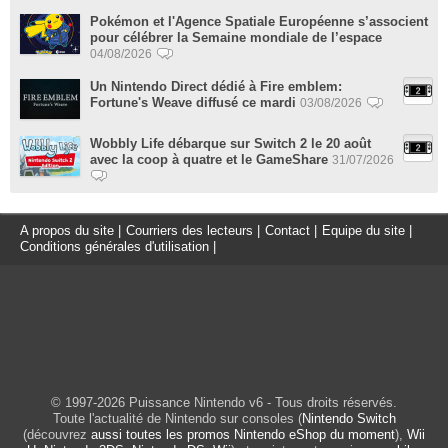
Pokémon et l'Agence Spatiale Européenne s’associent
pour célébrer la Semaine mondiale de l’espace
04/08/2026
Un Nintendo Direct dédié à Fire emblem:
Fortune's Weave diffusé ce mardi
03/08/2026
Wobbly Life débarque sur Switch 2 le 20 août
avec la coop à quatre et le GameShare
31/07/2026
A propos du site
|
Courriers des lecteurs
|
Contact
|
Equipe du site
|
Conditions générales d'utilisation
|
© 1997-2026 Puissance Nintendo v6 - Tous droits réservés.
Toute l'actualité de Nintendo sur consoles (
Nintendo Switch
(découvrez
aussi toutes les promos Nintendo eShop du moment
),
Wii