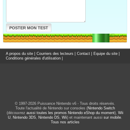
POSTER MON TEST
A propos du site
|
Courriers des lecteurs
|
Contact
|
Equipe du site
|
Conditions générales d'utilisation
|
© 1997-2026 Puissance Nintendo v6 - Tous droits réservés.
Toute l'actualité de Nintendo sur consoles (
Nintendo Switch
(découvrez
aussi toutes les promos Nintendo eShop du moment
),
Wii
U
,
Nintendo 3DS
,
Nintendo DS
,
Wii
) et maintenant aussi
sur mobile
.
Tous nos articles