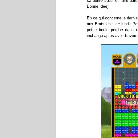
sa petite sœur et faire par
Bonne Idée).
En ce qui concerne le dernier
aux Etats-Unis ce lundi. Pa
petite boule perdue dans u
inchangé après avoir traversé