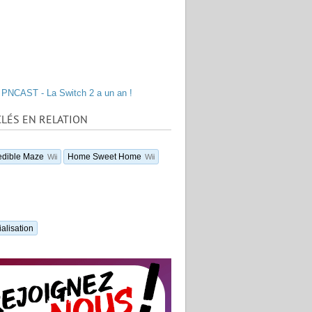
PNCAST - La Switch 2 a un an !
LÉS EN RELATION
edible Maze
Home Sweet Home
Wii
Wii
alisation