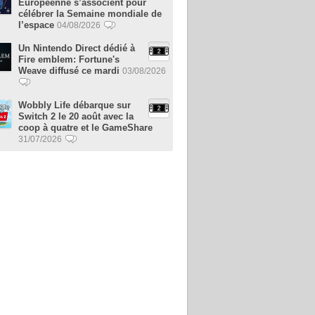
Européenne s’associent pour
célébrer la Semaine mondiale de
l’espace
04/08/2026
Un Nintendo Direct dédié à
Fire emblem: Fortune's
Weave diffusé ce mardi
03/08/2026
Wobbly Life débarque sur
Switch 2 le 20 août avec la
coop à quatre et le GameShare
31/07/2026