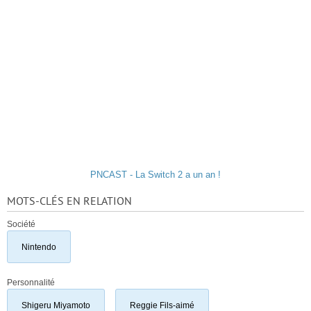
PNCAST - La Switch 2 a un an !
MOTS-CLÉS EN RELATION
Société
Nintendo
Personnalité
Shigeru Miyamoto
Reggie Fils-aimé