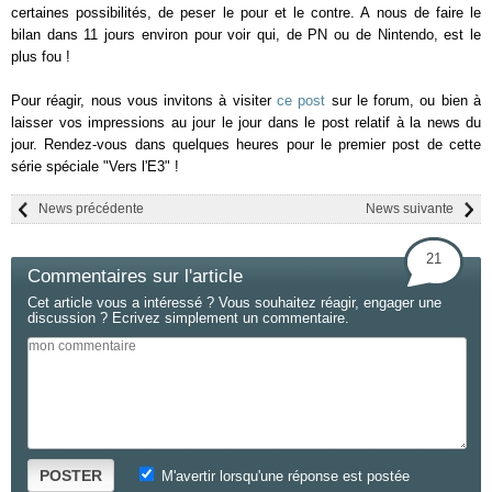
certaines possibilités, de peser le pour et le contre. A nous de faire le
bilan dans 11 jours environ pour voir qui, de PN ou de Nintendo, est le
plus fou !
Pour réagir, nous vous invitons à visiter
ce post
sur le forum, ou bien à
laisser vos impressions au jour le jour dans le post relatif à la news du
jour. Rendez-vous dans quelques heures pour le premier post de cette
série spéciale "Vers l'E3" !
News précédente
News suivante
21
Commentaires sur l'article
Cet article vous a intéressé ? Vous souhaitez réagir, engager une
discussion ? Ecrivez simplement un commentaire.
POSTER
M'avertir lorsqu'une réponse est postée