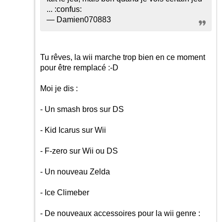
...
:confus:
— Damien070883
Tu rêves, la wii marche trop bien en ce moment
pour être remplacé
:-D
Moi je dis :
- Un smash bros sur DS
- Kid Icarus sur Wii
- F-zero sur Wii ou DS
- Un nouveau Zelda
- Ice Climeber
- De nouveaux accessoires pour la wii genre :