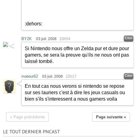
:dehors:
Citer
BY2K
03 juil. 2008
20h54
Si Nintendo nous offre un Zelda pur et dure pour
gamers, se sera la preuve qu'ils ne nous ont pas
laissé tombé.
Citer
mateur62
03 juil. 2008
22h17
En tout cas nous verons si nintendo se repose
sur ses lauriers c'est à dire les jeux casuals ou
bien s'ils s'interessent a nous gamers voila
« Page précédente
Page suivante »
LE TOUT DERNIER PNCAST