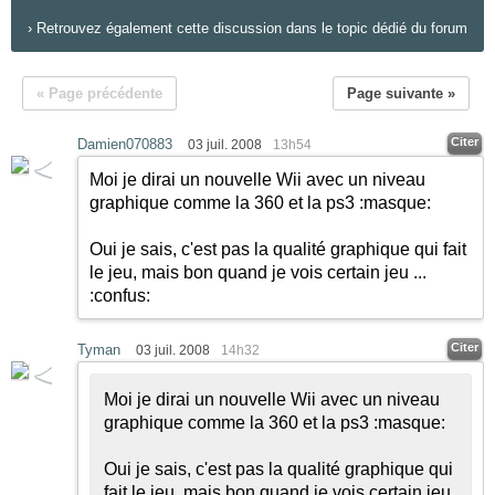
›
Retrouvez également cette discussion dans le topic dédié du forum
« Page précédente
Page suivante »
Citer
Damien070883
03 juil. 2008
13h54
Moi je dirai un nouvelle Wii avec un niveau
graphique comme la 360 et la ps3
:masque:
Oui je sais, c'est pas la qualité graphique qui fait
le jeu, mais bon quand je vois certain jeu ...
:confus:
Citer
Tyman
03 juil. 2008
14h32
Moi je dirai un nouvelle Wii avec un niveau
graphique comme la 360 et la ps3
:masque:
Oui je sais, c'est pas la qualité graphique qui
fait le jeu, mais bon quand je vois certain jeu