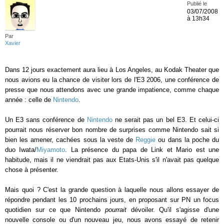
Publié le
03/07/2008
à 13h34
Par
Xavier
Dans 12 jours exactement aura lieu à Los Angeles, au Kodak Theater que
nous avions eu la chance de visiter lors de l'E3 2006, une conférence de
presse que nous attendons avec une grande impatience, comme chaque
année : celle de
Nintendo
.
Un E3 sans conférence de
Nintendo
ne serait pas un bel E3. Et celui-ci
pourrait nous réserver bon nombre de surprises comme Nintendo sait si
bien les amener, cachées sous la veste de
Reggie
ou dans la poche du
duo Iwata/
Miyamoto
. La présence du papa de Link et Mario est une
habitude, mais il ne viendrait pas aux Etats-Unis s'il n'avait pas quelque
chose à présenter.
Mais quoi ? C'est la grande question à laquelle nous allons essayer de
répondre pendant les 10 prochains jours, en proposant sur PN un focus
quotidien sur ce que Nintendo
pourrait
dévoiler. Qu'il s'agisse d'une
nouvelle console ou d'un nouveau jeu, nous avons essayé de retenir