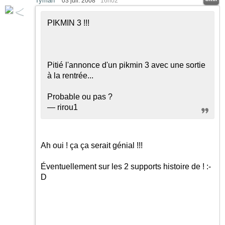
Tyman
03 juil. 2008
16h02
PIKMIN 3 !!!
Pitié l'annonce d'un pikmin 3 avec une sortie
à la rentrée...
Probable ou pas ?
— rirou1
Ah oui ! ça ça serait génial !!!
Éventuellement sur les 2 supports histoire de !
:-
D