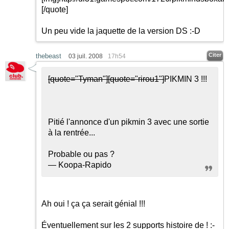
[/quote]
Un peu vide la jaquette de la version DS
:-D
Citer
thebeast
03 juil. 2008
17h54
[quote="Tyman"]
[quote="rirou1"]
PIKMIN 3 !!!
Pitié l'annonce d'un pikmin 3 avec une sortie
à la rentrée...
Probable ou pas ?
— Koopa-Rapido
Ah oui ! ça ça serait génial !!!
Éventuellement sur les 2 supports histoire de !
:-