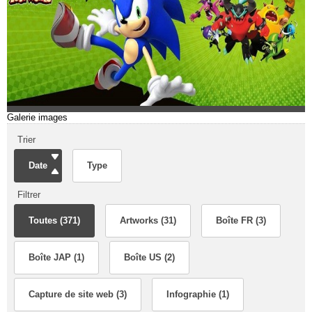
Galerie images
Trier
Date
Type
Filtrer
Toutes (371)
Artworks (31)
Boîte FR (3)
Boîte JAP (1)
Boîte US (2)
Capture de site web (3)
Infographie (1)