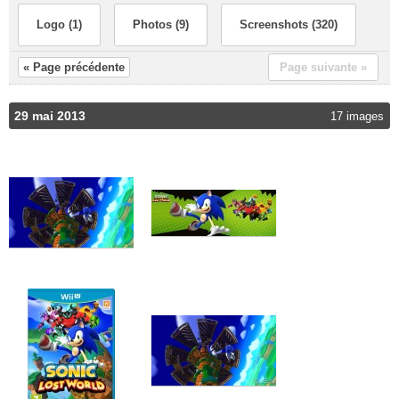
Logo (1)
Photos (9)
Screenshots (320)
« Page précédente
Page suivante »
29 mai 2013
17 images