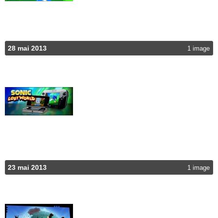
28 mai 2013
1 image
23 mai 2013
1 image