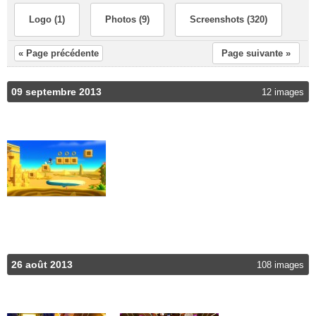
Logo (1)
Photos (9)
Screenshots (320)
« Page précédente
Page suivante »
09 septembre 2013
12 images
26 août 2013
108 images