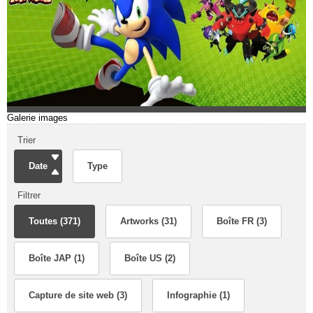
Galerie images
Trier
Date
Type
Filtrer
Toutes (371)
Artworks (31)
Boîte FR (3)
Boîte JAP (1)
Boîte US (2)
Capture de site web (3)
Infographie (1)