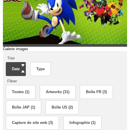
Galerie images
Trier
Date
Type
Filtrer
Toutes (1)
Artworks (31)
Boîte FR (3)
Boîte JAP (1)
Boîte US (2)
Capture de site web (3)
Infographie (1)