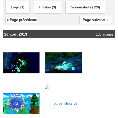
Logo (1)
Photos (9)
Screenshots (320)
« Page précédente
Page suivante »
26 août 2013
108 images