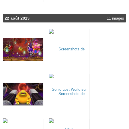
22 août 2013
11 images