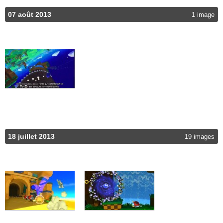
07 août 2013
1 image
18 juillet 2013
19 images