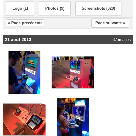
Logo (1)
Photos (9)
Screenshots (320)
« Page précédente
Page suivante »
21 août 2013
37 images