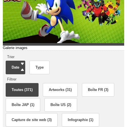
Galerie images
Trier
Date
Type
Filtrer
Toutes (371)
Artworks (31)
Boîte FR (3)
Boîte JAP (1)
Boîte US (2)
Capture de site web (3)
Infographie (1)