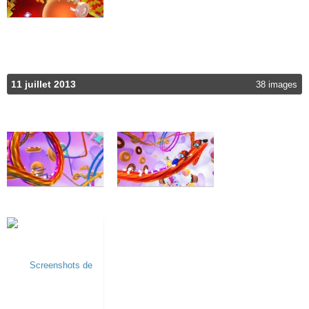
11 juillet 2013
38 images