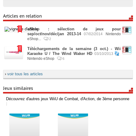
Articles en relation
eShop : sélection de jeux pour
sep/oct/nov/déc/jan 2013-14
07/02/2014
Nintendo
eShop...
2
Téléchargements de la semaine (3 oct.) - Wii
Karaoke U / The Wind Waker HD
03/10/2013
Nintendo eShop
6
›
voir tous les articles
Jeux similaires
Découvrez d'autres jeux WiiU de Combat, d'Action, de 3ème personne
: