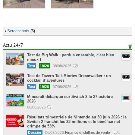
›
Screenshots
(6)
Actu 24/7
Test de Big Walk : perdus ensemble, c'est bien
mieux !
Test
18/20
08/08/2026
Test de Tavern Talk Stories Dreamwalker : un
cocktail d’aventures
Test
19/20
07/08/2026
Minecraft débarque sur Switch 2 le 27 octobre
2026
06/08/2026
Résultats trimestriels de Nintendo au 30 juin 2026 : la
Switch 2 franchit les 23 millions et le bénéfice net
grimpe de 53%
Dossier
06/08/2026
Finance et chiffres de vente
1