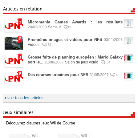
Articles en relation
Micromania Games Awards : les résultats
20/02/2008
Secteur
9
Premières images et vidéos pour NFS
03/11/2007
Vidéos
31
Grosse fuite de planning européen : Mario Galaxy
sort le...
21/08/2007
Salon de jeux vidéo
54
Des courses urbaines pour NFS
31/05/2007
4
›
voir tous les articles
Jeux similaires
Découvrez d'autres jeux Wii de Course :