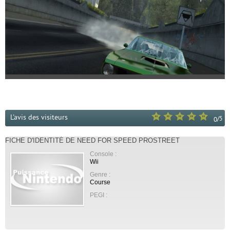
L'avis des visiteurs
/
5
0
FICHE D'IDENTITÉ DE NEED FOR SPEED PROSTREET
Console :
Wii
Genre :
Course
PEGI :