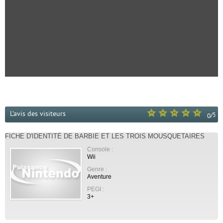
L'avis des visiteurs
/
5
0
FICHE D'IDENTITÉ DE BARBIE ET LES TROIS MOUSQUETAIRES
Console :
Wii
Genre :
Aventure
PEGI :
3+