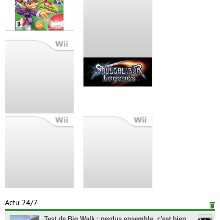
Actu 24/7
Test de Big Walk : perdus ensemble, c'est bien