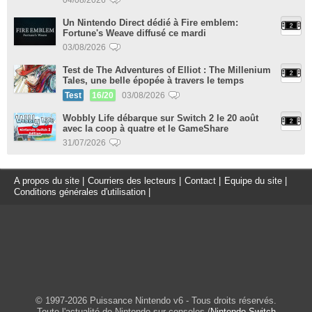
Un Nintendo Direct dédié à Fire emblem:
Fortune's Weave diffusé ce mardi
03/08/2026
Test de The Adventures of Elliot : The Millenium
Tales, une belle épopée à travers le temps
Test
16/20
03/08/2026
Wobbly Life débarque sur Switch 2 le 20 août
avec la coop à quatre et le GameShare
31/07/2026
A propos du site
|
Courriers des lecteurs
|
Contact
|
Equipe du site
|
Conditions générales d'utilisation
|
© 1997-2026 Puissance Nintendo v6 - Tous droits réservés.
Toute l'actualité de Nintendo sur consoles (
Nintendo Switch