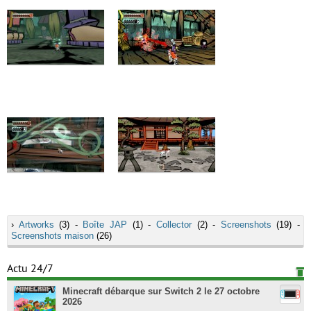
›
Artworks
(3) -
Boîte JAP
(1) -
Collector
(2) -
Screenshots
(19) -
Screenshots maison
(26)
Actu 24/7
Minecraft débarque sur Switch 2 le 27 octobre
2026