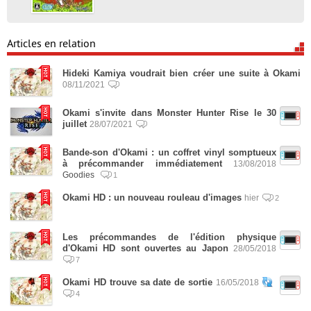
Articles en relation
Hideki Kamiya voudrait bien créer une suite à Okami
08/11/2021
Okami s'invite dans Monster Hunter Rise le 30
juillet
28/07/2021
Bande-son d'Okami : un coffret vinyl somptueux
à précommander immédiatement
13/08/2018
Goodies
1
Okami HD : un nouveau rouleau d'images
hier
2
Les précommandes de l'édition physique
d'Okami HD sont ouvertes au Japon
28/05/2018
7
Okami HD trouve sa date de sortie
16/05/2018
4