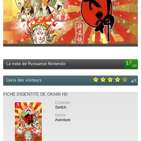
17
La note de Puissance Nintendo
/
20
L'avis des visiteurs
/
5
4
FICHE D'IDENTITÉ DE OKAMI HD
Console :
Switch
Genre :
Aventure