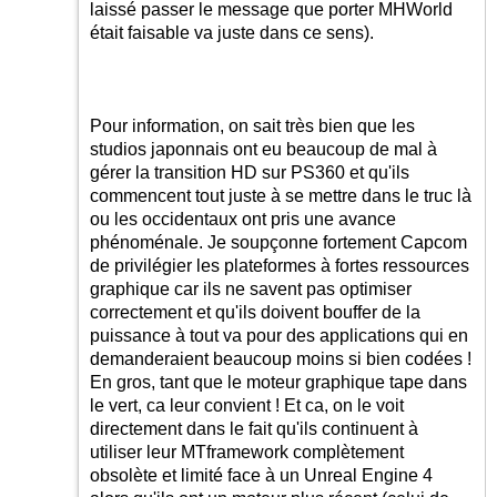
laissé passer le message que porter MHWorld
était faisable va juste dans ce sens).
Pour information, on sait très bien que les
studios japonnais ont eu beaucoup de mal à
gérer la transition HD sur PS360 et qu'ils
commencent tout juste à se mettre dans le truc là
ou les occidentaux ont pris une avance
phénoménale. Je soupçonne fortement Capcom
de privilégier les plateformes à fortes ressources
graphique car ils ne savent pas optimiser
correctement et qu'ils doivent bouffer de la
puissance à tout va pour des applications qui en
demanderaient beaucoup moins si bien codées !
En gros, tant que le moteur graphique tape dans
le vert, ca leur convient ! Et ca, on le voit
directement dans le fait qu'ils continuent à
utiliser leur MTframework complètement
obsolète et limité face à un Unreal Engine 4