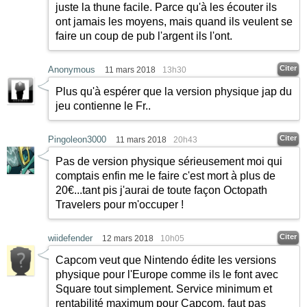
juste la thune facile. Parce qu'à les écouter ils
ont jamais les moyens, mais quand ils veulent se
faire un coup de pub l'argent ils l'ont.
Citer
Anonymous
11 mars 2018
13h30
Plus qu'à espérer que la version physique jap du
jeu contienne le Fr..
Citer
Pingoleon3000
11 mars 2018
20h43
Pas de version physique sérieusement moi qui
comptais enfin me le faire c'est mort à plus de
20€...tant pis j'aurai de toute façon Octopath
Travelers pour m'occuper !
Citer
wiidefender
12 mars 2018
10h05
Capcom veut que Nintendo édite les versions
physique pour l'Europe comme ils le font avec
Square tout simplement. Service minimum et
rentabilité maximum pour Capcom, faut pas