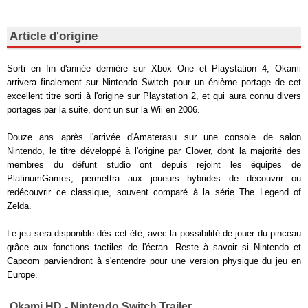
Article d'origine
Sorti en fin d'année dernière sur Xbox One et Playstation 4, Okami
arrivera finalement sur Nintendo Switch pour un énième portage de cet
excellent titre sorti à l'origine sur Playstation 2, et qui aura connu divers
portages par la suite, dont un sur la Wii en 2006.
Douze ans après l'arrivée d'Amaterasu sur une console de salon
Nintendo, le titre développé à l'origine par Clover, dont la majorité des
membres du défunt studio ont depuis rejoint les équipes de
PlatinumGames, permettra aux joueurs hybrides de découvrir ou
redécouvrir ce classique, souvent comparé à la série The Legend of
Zelda.
Le jeu sera disponible dès cet été, avec la possibilité de jouer du pinceau
grâce aux fonctions tactiles de l'écran. Reste à savoir si Nintendo et
Capcom parviendront à s'entendre pour une version physique du jeu en
Europe.
Okami HD - Nintendo Switch Trailer