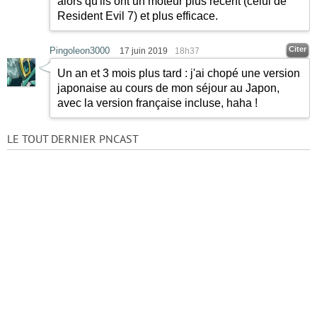
alors qu'ils ont un moteur plus récent (celui de
Resident Evil 7) et plus efficace.
Citer
Pingoleon3000
17 juin 2019
18h37
Un an et 3 mois plus tard : j'ai chopé une version
japonaise au cours de mon séjour au Japon,
avec la version française incluse, haha !
LE TOUT DERNIER PNCAST