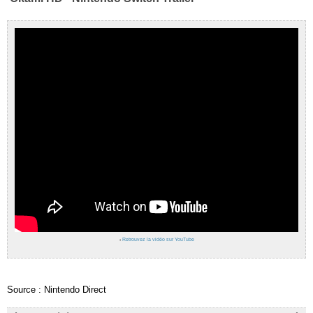
›
Retrouvez la vidéo sur YouTube
Source : Nintendo Direct