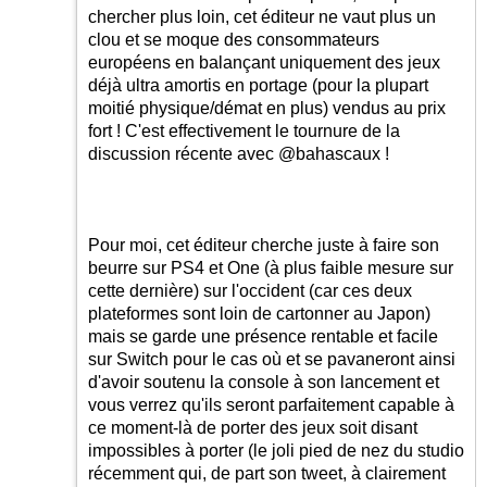
chercher plus loin, cet éditeur ne vaut plus un
clou et se moque des consommateurs
européens en balançant uniquement des jeux
déjà ultra amortis en portage (pour la plupart
moitié physique/démat en plus) vendus au prix
fort ! C'est effectivement le tournure de la
discussion récente avec @bahascaux !
Pour moi, cet éditeur cherche juste à faire son
beurre sur PS4 et One (à plus faible mesure sur
cette dernière) sur l'occident (car ces deux
plateformes sont loin de cartonner au Japon)
mais se garde une présence rentable et facile
sur Switch pour le cas où et se pavaneront ainsi
d'avoir soutenu la console à son lancement et
vous verrez qu'ils seront parfaitement capable à
ce moment-là de porter des jeux soit disant
impossibles à porter (le joli pied de nez du studio
récemment qui, de part son tweet, à clairement