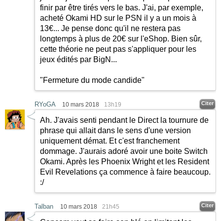
finir par être tirés vers le bas. J'ai, par exemple,
acheté Okami HD sur le PSN il y a un mois à
13€... Je pense donc qu'il ne restera pas
longtemps à plus de 20€ sur l'eShop. Bien sûr,
cette théorie ne peut pas s'appliquer pour les
jeux édités par BigN...
"Fermeture du mode candide"
Citer
RYoGA
10 mars 2018
13h19
Ah. J'avais senti pendant le Direct la tournure de
phrase qui allait dans le sens d'une version
uniquement démat. Et c'est franchement
dommage. J'aurais adoré avoir une boite Switch
Okami. Après les Phoenix Wright et les Resident
Evil Revelations ça commence à faire beaucoup.
:/
Citer
Talban
10 mars 2018
21h45