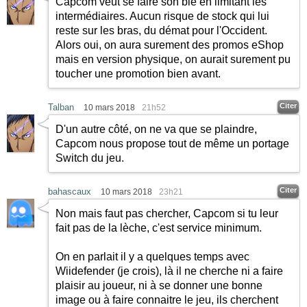
Capcom veut se faire son blé en limitant les
intermédiaires. Aucun risque de stock qui lui
reste sur les bras, du démat pour l'Occident.
Alors oui, on aura surement des promos eShop
mais en version physique, on aurait surement pu
toucher une promotion bien avant.
Citer
Talban
10 mars 2018
21h52
D'un autre côté, on ne va que se plaindre,
Capcom nous propose tout de même un portage
Switch du jeu.
Citer
bahascaux
10 mars 2018
23h21
Non mais faut pas chercher, Capcom si tu leur
fait pas de la lèche, c'est service minimum.
On en parlait il y a quelques temps avec
Wiidefender (je crois), là il ne cherche ni a faire
plaisir au joueur, ni à se donner une bonne
image ou à faire connaitre le jeu, ils cherchent