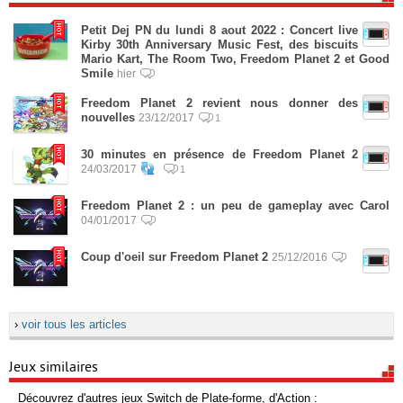
Petit Dej PN du lundi 8 aout 2022 : Concert live
Kirby 30th Anniversary Music Fest, des biscuits
Mario Kart, The Room Two, Freedom Planet 2 et Good
Smile
hier
Freedom Planet 2 revient nous donner des
nouvelles
23/12/2017
1
30 minutes en présence de Freedom Planet 2
24/03/2017
1
Freedom Planet 2 : un peu de gameplay avec Carol
04/01/2017
Coup d'oeil sur Freedom Planet 2
25/12/2016
›
voir tous les articles
Jeux similaires
Découvrez d'autres jeux Switch de Plate-forme, d'Action :