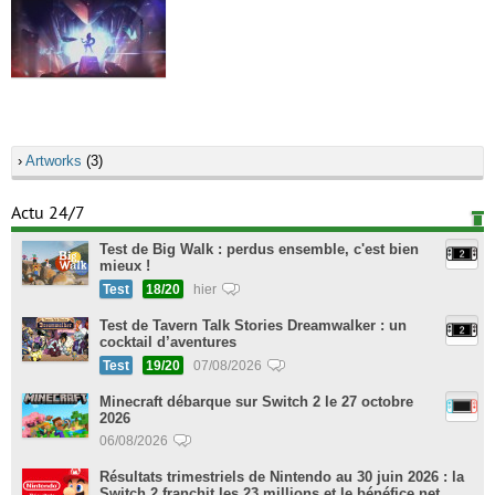
›
Artworks
(3)
Actu 24/7
Test de Big Walk : perdus ensemble, c'est bien
mieux !
Test
18/20
hier
Test de Tavern Talk Stories Dreamwalker : un
cocktail d’aventures
Test
19/20
07/08/2026
Minecraft débarque sur Switch 2 le 27 octobre
2026
06/08/2026
Résultats trimestriels de Nintendo au 30 juin 2026 : la
Switch 2 franchit les 23 millions et le bénéfice net