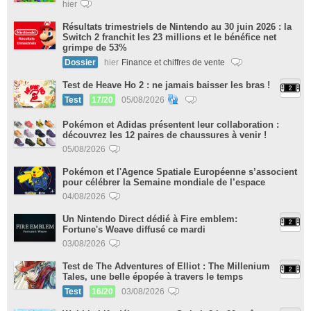
hier
Résultats trimestriels de Nintendo au 30 juin 2026 : la
Switch 2 franchit les 23 millions et le bénéfice net
grimpe de 53%
Dossier
hier
Finance et chiffres de vente
Test de Heave Ho 2 : ne jamais baisser les bras !
Test
17/20
05/08/2026
Pokémon et Adidas présentent leur collaboration :
découvrez les 12 paires de chaussures à venir !
05/08/2026
Pokémon et l'Agence Spatiale Européenne s’associent
pour célébrer la Semaine mondiale de l’espace
04/08/2026
Un Nintendo Direct dédié à Fire emblem:
Fortune's Weave diffusé ce mardi
03/08/2026
Test de The Adventures of Elliot : The Millenium
Tales, une belle épopée à travers le temps
Test
16/20
03/08/2026