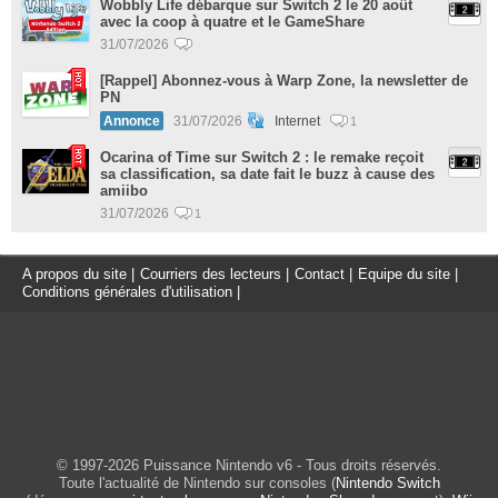
Wobbly Life débarque sur Switch 2 le 20 août
avec la coop à quatre et le GameShare
31/07/2026
[Rappel] Abonnez-vous à Warp Zone, la newsletter de
PN
Annonce
31/07/2026
Internet
1
Ocarina of Time sur Switch 2 : le remake reçoit
sa classification, sa date fait le buzz à cause des
amiibo
31/07/2026
1
A propos du site
|
Courriers des lecteurs
|
Contact
|
Equipe du site
|
Conditions générales d'utilisation
|
© 1997-2026 Puissance Nintendo v6 - Tous droits réservés.
Toute l'actualité de Nintendo sur consoles (
Nintendo Switch