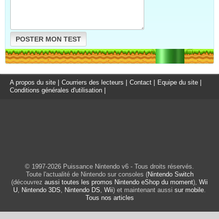
POSTER MON TEST
A propos du site
|
Courriers des lecteurs
|
Contact
|
Equipe du site
|
Conditions générales d'utilisation
|
© 1997-2026 Puissance Nintendo v6 - Tous droits réservés.
Toute l'actualité de Nintendo sur consoles (
Nintendo Switch
(découvrez
aussi toutes les promos Nintendo eShop du moment
),
Wii
U
,
Nintendo 3DS
,
Nintendo DS
,
Wii
) et maintenant aussi
sur mobile
.
Tous nos articles