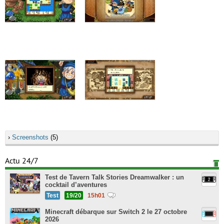
›
Screenshots
(5)
Actu 24/7
Test de Tavern Talk Stories Dreamwalker : un
cocktail d’aventures
Test
19/20
15h01
Minecraft débarque sur Switch 2 le 27 octobre
2026