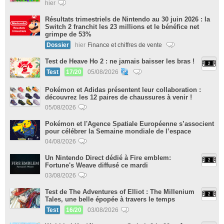
hier
Résultats trimestriels de Nintendo au 30 juin 2026 : la
Switch 2 franchit les 23 millions et le bénéfice net
grimpe de 53%
Dossier
hier
Finance et chiffres de vente
Test de Heave Ho 2 : ne jamais baisser les bras !
Test
17/20
05/08/2026
Pokémon et Adidas présentent leur collaboration :
découvrez les 12 paires de chaussures à venir !
05/08/2026
Pokémon et l'Agence Spatiale Européenne s’associent
pour célébrer la Semaine mondiale de l’espace
04/08/2026
Un Nintendo Direct dédié à Fire emblem:
Fortune's Weave diffusé ce mardi
03/08/2026
Test de The Adventures of Elliot : The Millenium
Tales, une belle épopée à travers le temps
Test
16/20
03/08/2026