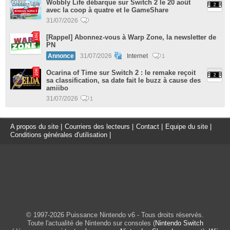
Wobbly Life débarque sur Switch 2 le 20 août
avec la coop à quatre et le GameShare
31/07/2026
[Rappel] Abonnez-vous à Warp Zone, la newsletter de
PN
Annonce
31/07/2026
Internet
1
Ocarina of Time sur Switch 2 : le remake reçoit
sa classification, sa date fait le buzz à cause des
amiibo
31/07/2026
1
A propos du site
|
Courriers des lecteurs
|
Contact
|
Equipe du site
|
Conditions générales d'utilisation
|
© 1997-2026 Puissance Nintendo v6 - Tous droits réservés.
Toute l'actualité de Nintendo sur consoles (
Nintendo Switch