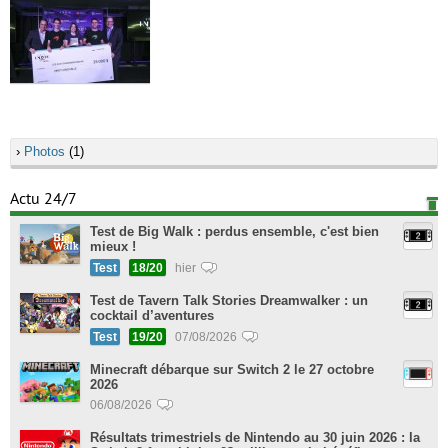
›
Photos
(1)
Actu 24/7
Test de Big Walk : perdus ensemble, c'est bien
mieux !
Test
18/20
hier
Test de Tavern Talk Stories Dreamwalker : un
cocktail d’aventures
Test
19/20
07/08/2026
Minecraft débarque sur Switch 2 le 27 octobre
2026
06/08/2026
Résultats trimestriels de Nintendo au 30 juin 2026 : la