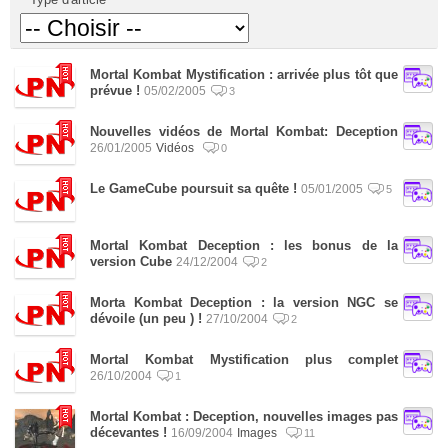
Mortal Kombat Mystification : arrivée plus tôt que
prévue !
05/02/2005
3
Nouvelles vidéos de Mortal Kombat: Deception
26/01/2005
Vidéos
0
Le GameCube poursuit sa quête !
05/01/2005
5
Mortal Kombat Deception : les bonus de la
version Cube
24/12/2004
2
Morta Kombat Deception : la version NGC se
dévoile (un peu ) !
27/10/2004
2
Mortal Kombat Mystification plus complet
26/10/2004
1
Mortal Kombat : Deception, nouvelles images pas
décevantes !
16/09/2004
Images
11