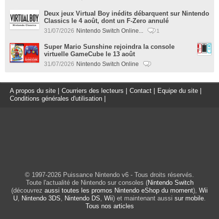
Deux jeux Virtual Boy inédits débarquent sur Nintendo
Classics le 4 août, dont un F-Zero annulé
31/07/2026
Nintendo Switch Online...
1
Super Mario Sunshine rejoindra la console
virtuelle GameCube le 13 août
31/07/2026
Nintendo Switch Online
A propos du site
|
Courriers des lecteurs
|
Contact
|
Equipe du site
|
Conditions générales d'utilisation
|
© 1997-2026 Puissance Nintendo v6 - Tous droits réservés.
Toute l'actualité de Nintendo sur consoles (
Nintendo Switch
(découvrez
aussi toutes les promos Nintendo eShop du moment
),
Wii
U
,
Nintendo 3DS
,
Nintendo DS
,
Wii
) et maintenant aussi
sur mobile
.
Tous nos articles