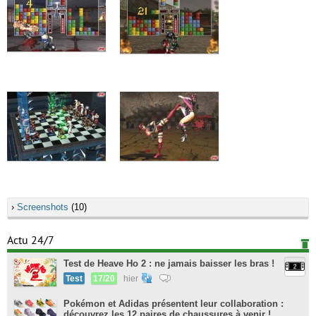
›
Screenshots
(10)
Actu 24/7
Test de Heave Ho 2 : ne jamais baisser les bras !
Test
17/20
hier
Pokémon et Adidas présentent leur collaboration :
découvrez les 12 paires de chaussures à venir !