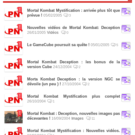
Mortal Kombat Mystification : arrivée plus tôt que
prévue !
05/02/2005
3
Nouvelles vidéos de Mortal Kombat: Deception
26/01/2005
Vidéos
0
Le GameCube poursuit sa quête !
05/01/2005
5
Mortal Kombat Deception : les bonus de la
version Cube
24/12/2004
2
Morta Kombat Deception : la version NGC se
dévoile (un peu ) !
27/10/2004
2
Mortal Kombat Mystification plus complet
26/10/2004
1
Mortal Kombat : Deception, nouvelles images pas
décevantes !
16/09/2004
Images
11
Mortal Kombat Mystification : Nouvelles vidéos.