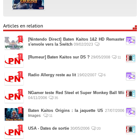
Articles en relation
[Nintendo Direct] Baten Kaitos 1&2 HD Remaster
s'envole vers la Switch
09/02/2023
[Rumeur] Baten Kaitos sur DS ?
29/05/2008
11
Radio Allergy reste au lit
19/02/2007
6
NGamer teste Red Steel et Super Monkey Ball Wii
04/11/2006
35
Baten Kaitos Origins : la jaquette US
27/07/2006
Images
11
USA - Dates de sortie
30/05/2006
20