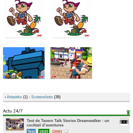
›
Artworks
(1) -
Screenshots
(38)
Actu 24/7
Test de Tavern Talk Stories Dreamwalker : un
cocktail d’aventures
Test
19/20
15h01