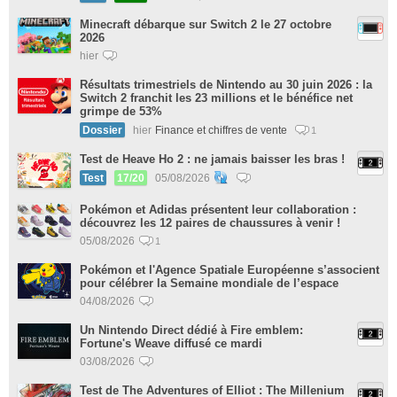
Minecraft débarque sur Switch 2 le 27 octobre
2026
hier
Résultats trimestriels de Nintendo au 30 juin 2026 : la
Switch 2 franchit les 23 millions et le bénéfice net
grimpe de 53%
Dossier
hier
Finance et chiffres de vente
1
Test de Heave Ho 2 : ne jamais baisser les bras !
Test
17/20
05/08/2026
Pokémon et Adidas présentent leur collaboration :
découvrez les 12 paires de chaussures à venir !
05/08/2026
1
Pokémon et l'Agence Spatiale Européenne s’associent
pour célébrer la Semaine mondiale de l’espace
04/08/2026
Un Nintendo Direct dédié à Fire emblem:
Fortune's Weave diffusé ce mardi
03/08/2026
Test de The Adventures of Elliot : The Millenium