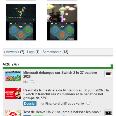
›
Artworks
(7) -
Logo
(1) -
Screenshots
(13)
Actu 24/7
Minecraft débarque sur Switch 2 le 27 octobre
2026
hier
Résultats trimestriels de Nintendo au 30 juin 2026 : la
Switch 2 franchit les 23 millions et le bénéfice net
grimpe de 53%
Dossier
hier
Finance et chiffres de vente
Test de Heave Ho 2 : ne jamais baisser les bras !