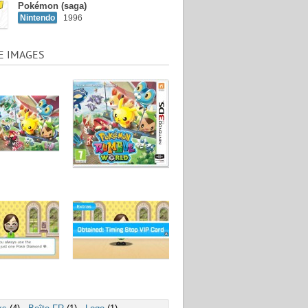
Pokémon (saga)
Nintendo
1996
E IMAGES