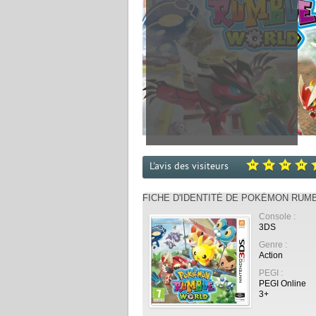
L'avis des visiteurs
FICHE D'IDENTITÉ DE POKÉMON RUM
Console :
3DS
Genre :
Action
PEGI :
PEGI Online
3+