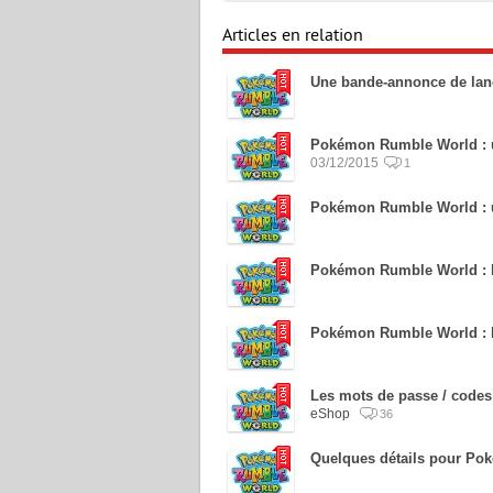
Articles en relation
Une bande-annonce de la
Pokémon Rumble World : un
03/12/2015
1
Pokémon Rumble World : u
Pokémon Rumble World : la
Pokémon Rumble World : l
Les mots de passe / cod
eShop
36
Quelques détails pour P