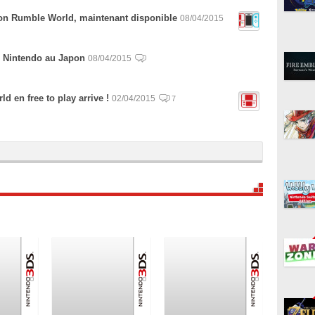
n Rumble World, maintenant disponible
08/04/2015
r Nintendo au Japon
08/04/2015
 en free to play arrive !
02/04/2015
7