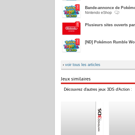
Bande-annonce de Pokémo
Nintendo eShop
Plusieurs sites ouverts pa
[ND] Pokémon Rumble World
›
voir tous les articles
Jeux similaires
Découvrez d'autres jeux 3DS d'Action :