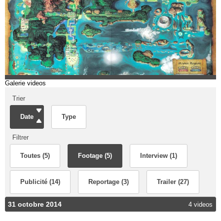
Galerie videos
Trier
Date
Type
Filtrer
Toutes (5)
Footage (5)
Interview (1)
Publicité (14)
Reportage (3)
Trailer (27)
31 octobre 2014
4 videos