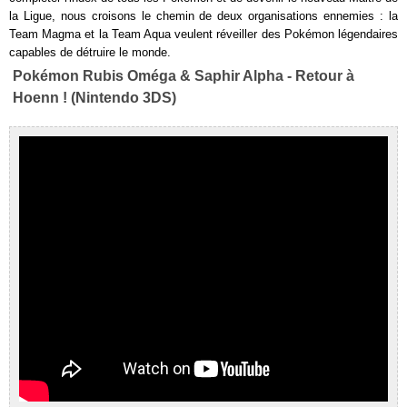
la Ligue, nous croisons le chemin de deux organisations ennemies : la
Team Magma et la Team Aqua veulent réveiller des Pokémon légendaires
capables de détruire le monde.
Pokémon Rubis Oméga & Saphir Alpha - Retour à
Hoenn ! (Nintendo 3DS)