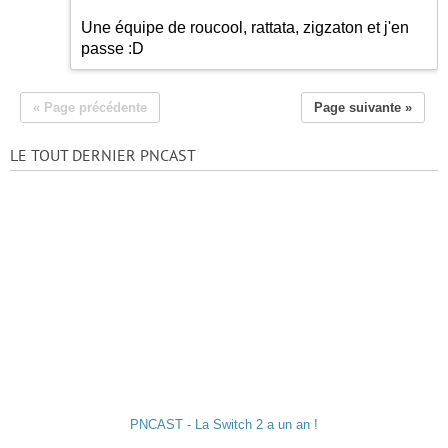
Une équipe de roucool, rattata, zigzaton et j'en
passe
:D
« Page précédente
Page suivante »
LE TOUT DERNIER PNCAST
PNCAST - La Switch 2 a un an !