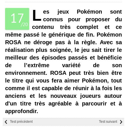
L
es jeux Pokémon sont
17
connus pour proposer du
/
20
contenu très complet et ce
même passé le générique de fin. Pokémon
ROSA ne déroge pas à la règle. Avec sa
réalisation plus soignée, le jeu sait tirer le
meilleur des épisodes passés et bénéficie
de l’extrême variété de son
environnement. ROSA peut très bien être
le titre qui vous fera aimer Pokémon, tout
comme il est capable de réunir à la fois les
anciens et les nouveaux joueurs autour
d'un titre très agréable à parcourir et à
approfondir.
Test précédent
Test suivant