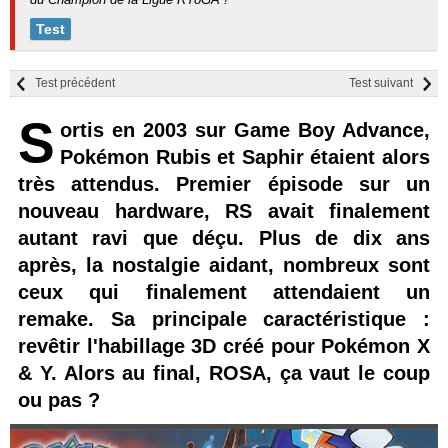
Test
Test précédent
Test suivant
S
ortis en 2003 sur Game Boy Advance,
Pokémon Rubis et Saphir étaient alors
très attendus. Premier épisode sur un
nouveau hardware, RS avait finalement
autant ravi que déçu. Plus de dix ans
après, la nostalgie aidant, nombreux sont
ceux qui finalement attendaient un
remake. Sa principale caractéristique :
revêtir l'habillage 3D créé pour Pokémon X
& Y. Alors au final, ROSA, ça vaut le coup
ou pas ?