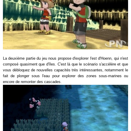
La deuxième partie du jeu nous propose d'explorer l'est d'Hoenn, qui n'est
composé quasiment que d'îles. C'est là que le scénario s'accélère et que
vous débloquez de nouvelles capacités très intéressantes, notamment le
fait de plonger sous l'eau pour explorer des zones sous-marines ou
encore de remonter des cascades.