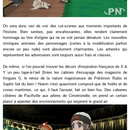
On sera donc ravi de voir des cut-scenes aux moments importants de
l'histoire. Bien senties, pas envahissantes, elles rendent clairement
hommage au titre d'origine qui ne se voit jamais dénaturé. Les nouvelles
mimiques animées des personnages (certes à la modélisation parfois
encore un peu rude) sont absolument charmantes. Les artworks qui
représentent les adversaires sont toujours aussi frais et classes.
De même, si l'on pouvait trouver les décors d'inspiration française de X &
Y un peu tape-à-l’œil (finies les cabines d'essayage des magasins de
fringues !), le retour de la nature majestueuse de Pokémon Rubis et
Saphir fait du bien ! Hoenn n'est quasiment composé que de forêts et de
zones maritimes, ce qui, il faut l'avouer, fait un bien fou. Des cabanes
côtières de Pacifiville aux arbres de Cimetronelle, on prend un certain
plaisir à arpenter des environnements qui respirent le grand air.