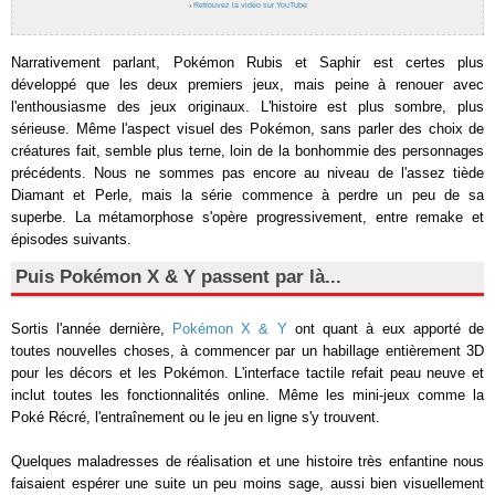
›
Retrouvez la vidéo sur YouTube
Narrativement parlant, Pokémon Rubis et Saphir est certes plus
développé que les deux premiers jeux, mais peine à renouer avec
l'enthousiasme des jeux originaux. L'histoire est plus sombre, plus
sérieuse. Même l'aspect visuel des Pokémon, sans parler des choix de
créatures fait, semble plus terne, loin de la bonhommie des personnages
précédents. Nous ne sommes pas encore au niveau de l'assez tiède
Diamant et Perle, mais la série commence à perdre un peu de sa
superbe. La métamorphose s'opère progressivement, entre remake et
épisodes suivants.
Puis Pokémon X & Y passent par là...
Sortis l'année dernière,
Pokémon X & Y
ont quant à eux apporté de
toutes nouvelles choses, à commencer par un habillage entièrement 3D
pour les décors et les Pokémon. L'interface tactile refait peau neuve et
inclut toutes les fonctionnalités online. Même les mini-jeux comme la
Poké Récré, l'entraînement ou le jeu en ligne s'y trouvent.
Quelques maladresses de réalisation et une histoire très enfantine nous
faisaient espérer une suite un peu moins sage, aussi bien visuellement