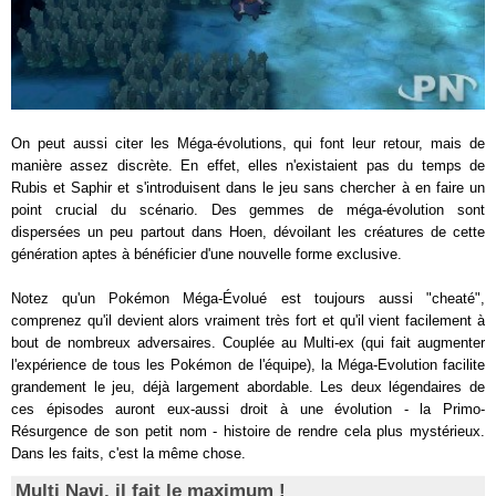
On peut aussi citer les Méga-évolutions, qui font leur retour, mais de
manière assez discrète. En effet, elles n'existaient pas du temps de
Rubis et Saphir et s'introduisent dans le jeu sans chercher à en faire un
point crucial du scénario. Des gemmes de méga-évolution sont
dispersées un peu partout dans Hoen, dévoilant les créatures de cette
génération aptes à bénéficier d'une nouvelle forme exclusive.
Notez qu'un Pokémon Méga-Évolué est toujours aussi "cheaté",
comprenez qu'il devient alors vraiment très fort et qu'il vient facilement à
bout de nombreux adversaires. Couplée au Multi-ex (qui fait augmenter
l'expérience de tous les Pokémon de l'équipe), la Méga-Evolution facilite
grandement le jeu, déjà largement abordable. Les deux légendaires de
ces épisodes auront eux-aussi droit à une évolution - la Primo-
Résurgence de son petit nom - histoire de rendre cela plus mystérieux.
Dans les faits, c'est la même chose.
Multi Navi, il fait le maximum !