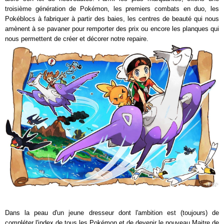
troisième génération de Pokémon, les premiers combats en duo, les
Pokéblocs à fabriquer à partir des baies, les centres de beauté qui nous
amènent à se pavaner pour remporter des prix ou encore les planques qui
nous permettent de créer et décorer notre repaire.
Dans la peau d'un jeune dresseur dont l'ambition est (toujours) de
compléter l'index de tous les Pokémon et de devenir le nouveau Maitre de