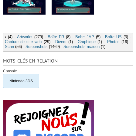
›
(4) -
Artworks
(279) -
Boîte FR
(8) -
Boîte JAP
(5) -
Boîte US
(3) -
Capture de site web
(29) -
Divers
(1) -
Graphique
(1) -
Photos
(16) -
Scan
(56) -
Screenshots
(1469) -
Screenshots maison
(1)
MOTS-CLÉS EN RELATION
Console
Nintendo 3DS