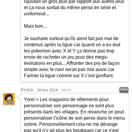
rajoutait un gros plus par rapport aux autres jeux
et ça nous sortait du même perso en série et
uniformisé...
Mais bon...
Je souhaite surtout qu'ils aient fait pas mal de
contenus après la ligue car quand on a eu tout
les pokemon avec X et Y ça donne pas trop
envie de racheter un jeu pour des mega-
évolutions en plus... Affronter des pnj de façon
simple avec le navi serait pas mal aussi car
Farmer la ligue comme sur X c'est gonflant.
Citer
RYoGA
20 nov. 2014
10h18
Yorel > Les magasins de vêtements pour
personnaliser son personnage ne sont plus
présents dans les villages. En revanche on peut
personnaliser l'icône de son perso dans le menu
online. Personnellement cela ne me dérange
pas qu'il n'y ait plus les boutiques car ce n'est