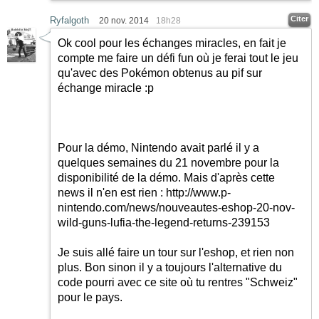
Citer
Ryfalgoth
20 nov. 2014
18h28
Ok cool pour les échanges miracles, en fait je
compte me faire un défi fun où je ferai tout le jeu
qu'avec des Pokémon obtenus au pif sur
échange miracle :p
Pour la démo, Nintendo avait parlé il y a
quelques semaines du 21 novembre pour la
disponibilité de la démo. Mais d'après cette
news il n'en est rien :
http://www.p-
nintendo.com/news/nouveautes-eshop-20-nov-
wild-guns-lufia-the-legend-returns-239153
Je suis allé faire un tour sur l'eshop, et rien non
plus. Bon sinon il y a toujours l'alternative du
code pourri avec ce site où tu rentres "Schweiz"
pour le pays.