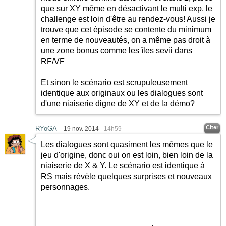
que sur XY même en désactivant le multi exp, le
challenge est loin d'être au rendez-vous! Aussi je
trouve que cet épisode se contente du minimum
en terme de nouveautés, on a même pas droit à
une zone bonus comme les îles sevii dans
RF/VF
Et sinon le scénario est scrupuleusement
identique aux originaux ou les dialogues sont
d'une niaiserie digne de XY et de la démo?
Citer
RYoGA
19 nov. 2014
14h59
Les dialogues sont quasiment les mêmes que le
jeu d'origine, donc oui on est loin, bien loin de la
niaiserie de X & Y. Le scénario est identique à
RS mais révèle quelques surprises et nouveaux
personnages.