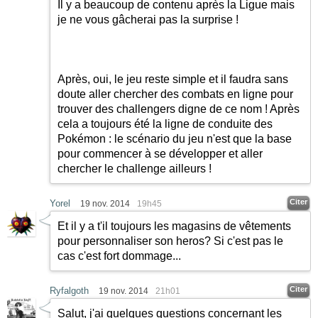
Il y a beaucoup de contenu après la Ligue mais
je ne vous gâcherai pas la surprise !
Après, oui, le jeu reste simple et il faudra sans
doute aller chercher des combats en ligne pour
trouver des challengers digne de ce nom ! Après
cela a toujours été la ligne de conduite des
Pokémon : le scénario du jeu n'est que la base
pour commencer à se développer et aller
chercher le challenge ailleurs !
Citer
Yorel
19 nov. 2014
19h45
Et il y a t'il toujours les magasins de vêtements
pour personnaliser son heros? Si c'est pas le
cas c'est fort dommage...
Citer
Ryfalgoth
19 nov. 2014
21h01
Salut, j'ai quelques questions concernant les