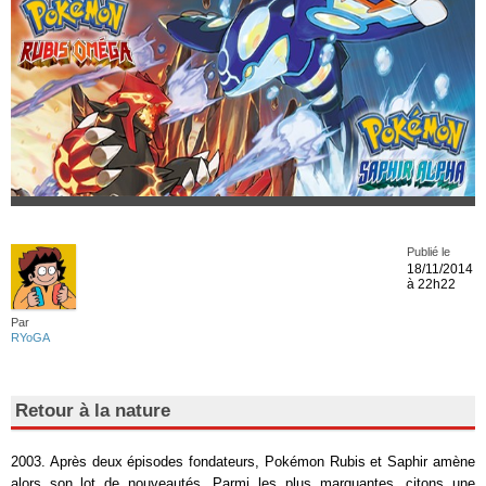
Publié le
18/11/2014
à 22h22
Par
RYoGA
Retour à la nature
2003. Après deux épisodes fondateurs, Pokémon Rubis et Saphir amène
alors son lot de nouveautés. Parmi les plus marquantes, citons une