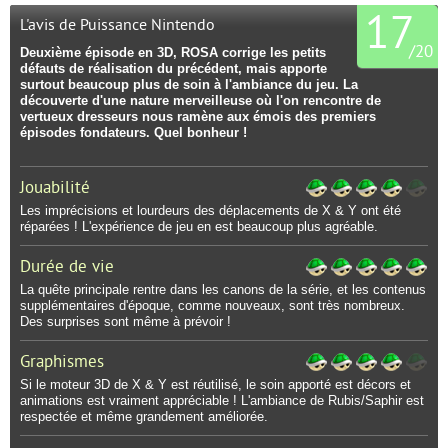
17
L'avis de Puissance Nintendo
/
20
Deuxième épisode en 3D, ROSA corrige les petits
défauts de réalisation du précédent, mais apporte
surtout beaucoup plus de soin à l'ambiance du jeu. La
découverte d'une nature merveilleuse où l'on rencontre de
vertueux dresseurs nous ramène aux émois des premiers
épisodes fondateurs. Quel bonheur !
Jouabilité
Les imprécisions et lourdeurs des déplacements de X & Y ont été
réparées ! L'expérience de jeu en est beaucoup plus agréable.
Durée de vie
La quête principale rentre dans les canons de la série, et les contenus
supplémentaires d'époque, comme nouveaux, sont très nombreux.
Des surprises sont même à prévoir !
Graphismes
Si le moteur 3D de X & Y est réutilisé, le soin apporté est décors et
animations est vraiment appréciable ! L'ambiance de Rubis/Saphir est
respectée et même grandement améliorée.