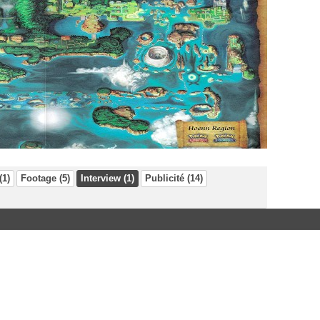
(1)
Footage (5)
Interview (1)
Publicité (14)