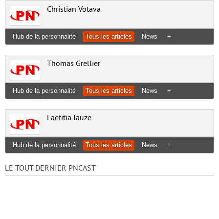
Christian Votava
Hub de la personnalité
Tous les articles
News
+
Thomas Grellier
Hub de la personnalité
Tous les articles
News
+
Laetitia Jauze
Hub de la personnalité
Tous les articles
News
+
LE TOUT DERNIER PNCAST