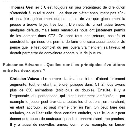
Thomas Grellier :
C’est toujours un peu prétentieux de dire qu’on
s’attendait à un tel succès… ce dont on n’était absolument pas sûr -
et on a été agréablement surpris – c’est de voir que globalement la
presse a trouvé le jeu très bon . Bien sûr, ils lui ont aussi trouvé
quelques défauts, mais leurs remarques nous ont justement permis
de les corriger dans CT2. Ce sont tous ces retours, positifs et
constructifs qui nous ont permis de faire une suite aussi aboutie. Je
pense que le test complet du jeu jouera vraiment en sa faveur, et
devrait permettre de convaincre encore plus de joueurs.
Puissance-Advance :
Quelles sont les principales évolutions
entre les deux opus ?
Christian Votava :
Le nombre d’animations à tout d’abord fortement
augmenté, tout en étant amélioré, puisque dans CT 2 nous avons
plus de 850 animations (soit plus du double). Ensuite, il y a
l’ergonomie du personnage qui s’est nettement améliorée : par
exemple le joueur peut tirer dans toutes les directions, en marchant,
en étant accroupi, et peut même tirer en l’air. On peut faire des
roulades, ce qui est utile dans certains endroits, puis le joueur peut
donner des coups de couteaux quand les ennemis sont trop proches.
Il y a aussi de nouvelles armes, comme par exemple, un lance-