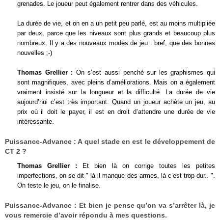
grenades. Le joueur peut également rentrer dans des véhicules.
La durée de vie, et on en a un petit peu parlé, est au moins multipliée
par deux, parce que les niveaux sont plus grands et beaucoup plus
nombreux. Il y a des nouveaux modes de jeu : bref, que des bonnes
nouvelles ;-)
Thomas Grellier :
On s’est aussi penché sur les graphismes qui
sont magnifiques, avec pleins d’améliorations. Mais on a également
vraiment insisté sur la longueur et la difficulté. La durée de vie
aujourd’hui c’est très important. Quand un joueur achète un jeu, au
prix où il doit le payer, il est en droit d’attendre une durée de vie
intéressante.
Puissance-Advance :
A quel stade en est le développement de
CT 2 ?
Thomas Grellier :
Et bien là on corrige toutes les petites
imperfections, on se dit " là il manque des armes, là c’est trop dur.. ".
On teste le jeu, on le finalise.
Puissance-Advance :
Et bien je pense qu’on va s’arrêter là, je
vous remercie d’avoir répondu à mes questions.