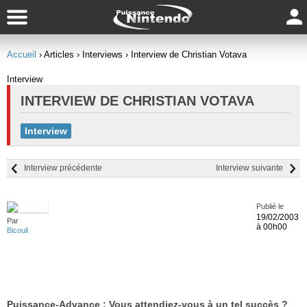
Accueil
› Articles
› Interviews
› Interview de Christian Votava
Interview
INTERVIEW DE CHRISTIAN VOTAVA
Interview
Interview précédente
Interview suivante
Publié le
19/02/2003
Par
à 00h00
Bicouli
Puissance-Advance :
Vous attendiez-vous à un tel succès ?