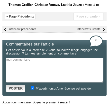
Thomas Grellier, Christian Votava, Laetitia Jauze :
Merci à toi.
« Page Précédente
Page suivante »
Interview précédente
Interview suivante
0
Commentaires sur l'article
Cet article vous a intéressé ? Vous souhaitez réagir, engager une
discussion ? Ecrivez simplement un commentaire.
POSTER
M'avertir lorsqu'une réponse est postée
Aucun commentaire. Soyez le premier à réagir !