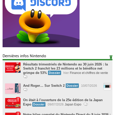
Dernières infos Nintendo
Résultats trimestriels de Nintendo au 30 juin 2026 : la
Switch 2 franchit les 23 millions et le bénéfice net
grimpe de 53%
Dossier
hier
Finance et chiffres de vente
And Roger… Sur Switch 2
Dossier
10/07/2026
On était à l'ouverture de la 25e édition de la Japan
Expo
Dossier
09/07/2026
Japan Expo
Notre bilan complet du Nintendo Direct du 9 juin 2026 :