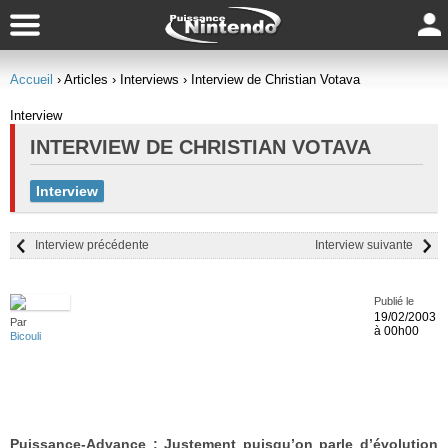
Accueil
› Articles
› Interviews
› Interview de Christian Votava
Interview
INTERVIEW DE CHRISTIAN VOTAVA
Interview
Interview précédente
Interview suivante
Publié le
19/02/2003
Par
à 00h00
Bicouli
Puissance-Advance :
Justement puisqu’on parle d’évolution