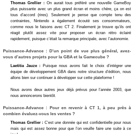
Thomas Grellier :
On aurait tous préféré une nouvelle GameBoy
plus puissante avec un plus grand écran et moins chère, ça on est
tous d’accord (rires). Seulement je pense que compte tenu des
contraintes, Nintendo a également écouté ses consommateurs,
comme nous le faisons avec CT 2. Finalement je trouve qu’ils ont
réagit plutôt assez vite pour proposer un écran rétro éclairé
rapidement, puisque c’était la remarque principale, avec l’autonomie.
Puissance-Advance :
D’un point de vue plus général, avez-
vous d’autres projets pour la GBA et la Gamecube ?
Laetitia Jauze :
Puisque nous avons fait le choix d’intégrer une
équipe de développement GBA dans notre structure d’édition, nous
allons bien sur continuer à développer sur cette plateforme !
Nous avons deux autres jeux déjà prévus pour l’année 2003, que
nous annoncerons bientôt.
Puissance-Advance :
Pour en revenir à CT 1, à peu près à
combien évaluez-vous les ventes ?
Thomas Grellier :
C’est une donnée qui est confidentielle pour nous
mais qui est assez bonne pour que l’on veuille faire une suite à ce