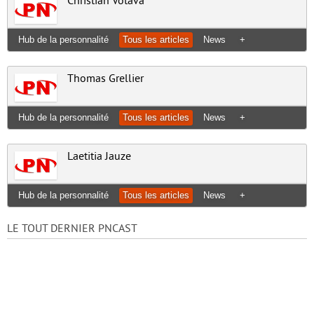
Christian Votava
Hub de la personnalité
Tous les articles
News
+
Thomas Grellier
Hub de la personnalité
Tous les articles
News
+
Laetitia Jauze
Hub de la personnalité
Tous les articles
News
+
LE TOUT DERNIER PNCAST