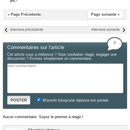
jeu !
« Page Précédente
Page suivante »
Interview précédente
Interview suivante
0
Commentaires sur l'article
Cet article vous a intéressé ? Vous souhaitez réagir, engager une
discussion ? Ecrivez simplement un commentaire.
POSTER
M'avertir lorsqu'une réponse est postée
Aucun commentaire. Soyez le premier à réagir !