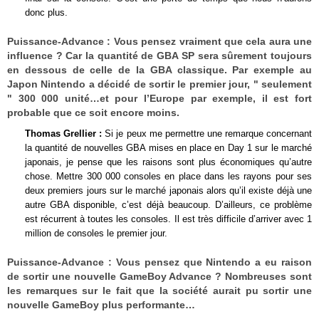
donc plus.
Puissance-Advance :
Vous pensez vraiment que cela aura une
influence ? Car la quantité de GBA SP sera sûrement toujours
en dessous de celle de la GBA classique. Par exemple au
Japon Nintendo a décidé de sortir le premier jour, " seulement
" 300 000 unité…et pour l’Europe par exemple, il est fort
probable que ce soit encore moins.
Thomas Grellier :
Si je peux me permettre une remarque concernant
la quantité de nouvelles GBA mises en place en Day 1 sur le marché
japonais, je pense que les raisons sont plus économiques qu’autre
chose. Mettre 300 000 consoles en place dans les rayons pour ses
deux premiers jours sur le marché japonais alors qu’il existe déjà une
autre GBA disponible, c’est déjà beaucoup. D’ailleurs, ce problème
est récurrent à toutes les consoles. Il est très difficile d’arriver avec 1
million de consoles le premier jour.
Puissance-Advance :
Vous pensez que Nintendo a eu raison
de sortir une nouvelle GameBoy Advance ? Nombreuses sont
les remarques sur le fait que la société aurait pu sortir une
nouvelle GameBoy plus performante…