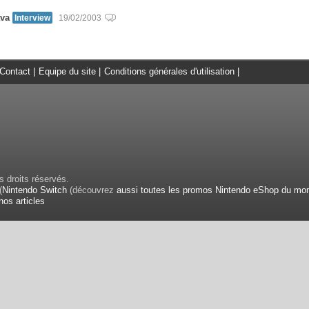
ava
Interview
19/02/2003
Contact
|
Equipe du site
|
Conditions générales d'utilisation
|
 droits réservés.
(
Nintendo Switch
(découvrez
aussi toutes les promos Nintendo eShop du mo
nos articles