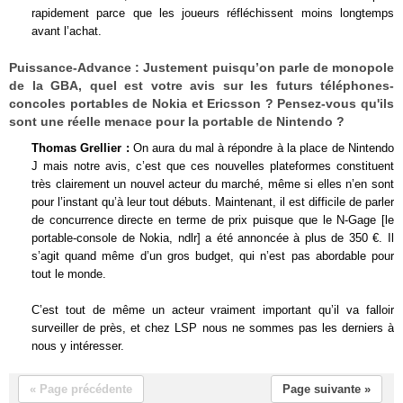
rapidement parce que les joueurs réfléchissent moins longtemps
avant l’achat.
Puissance-Advance :
Justement puisqu’on parle de monopole
de la GBA, quel est votre avis sur les futurs téléphones-
concoles portables de Nokia et Ericsson ? Pensez-vous qu'ils
sont une réelle menace pour la portable de Nintendo ?
Thomas Grellier :
On aura du mal à répondre à la place de Nintendo
J mais notre avis, c’est que ces nouvelles plateformes constituent
très clairement un nouvel acteur du marché, même si elles n’en sont
pour l’instant qu’à leur tout débuts. Maintenant, il est difficile de parler
de concurrence directe en terme de prix puisque que le N-Gage [le
portable-console de Nokia, ndlr] a été annoncée à plus de 350 €. Il
s’agit quand même d’un gros budget, qui n’est pas abordable pour
tout le monde.
C’est tout de même un acteur vraiment important qu’il va falloir
surveiller de près, et chez LSP nous ne sommes pas les derniers à
nous y intéresser.
« Page précédente
Page suivante »