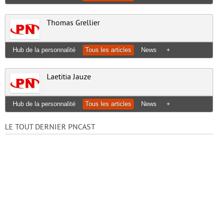
Thomas Grellier
Hub de la personnalité
Tous les articles
News
+
Laetitia Jauze
Hub de la personnalité
Tous les articles
News
+
LE TOUT DERNIER PNCAST