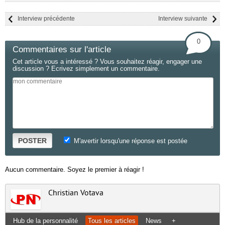
Interview précédente
Interview suivante
0
Commentaires sur l'article
Cet article vous a intéressé ? Vous souhaitez réagir, engager une
discussion ? Ecrivez simplement un commentaire.
POSTER
M'avertir lorsqu'une réponse est postée
Aucun commentaire. Soyez le premier à réagir !
Christian Votava
Hub de la personnalité
Tous les articles
News
+