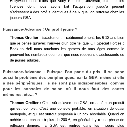
Hollywoodiennes telles que Sony Pictures, Universal, etc…. et les
licences dont nous avons fait l’acquisition jusqu’à présent
s’adressent à des profils identiques à ceux que l’on retrouve chez les
joueurs GBA.
Puissance-Advance :
Un profil jeune ?
Thomas Grellier :
Exactement. Traditionnellement, les 6-12 ans bien
que je pense qu’avec l’arrivée d’un titre tel que CT Special Forces :
Back to Hell nous touchons les gamers de tous âges comme le
prouvent les nombreux courriers que nous recevons d’adolescents ou
de jeunes adultes.
Puissance-Advance :
Puisque l’on parle du prix, il se pose
aussi le problème des périphériques, car la GBA, même si elle
a des périphériques, ils ne sont pas indispensables, comme
pour les consoles de salon où il nous faut des cartes
mémoires, etc… ?
Thomas Grellier :
C’est sûr qu’avec une GBA, on achète un produit
qui est complet. C’est une console portable, en situation de quasi
monopole, et qui est surtout proposée à un prix abordable. Quand on
achète une console à plus de 200 €, en général il y a une phase de
réflexion derrière, la GBA est rentrée dans les mœurs plus