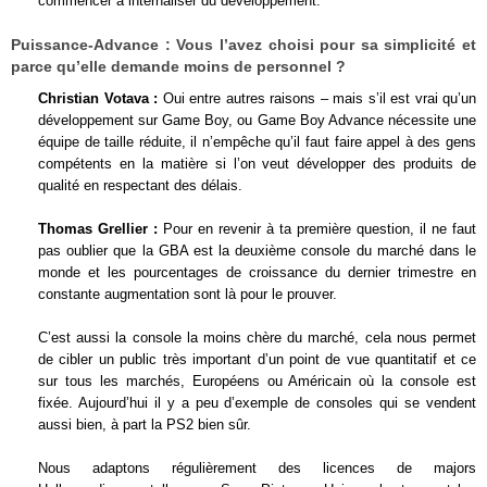
commencer à internaliser du développement.
Puissance-Advance :
Vous l’avez choisi pour sa simplicité et
parce qu’elle demande moins de personnel ?
Christian Votava :
Oui entre autres raisons – mais s’il est vrai qu’un
développement sur Game Boy, ou Game Boy Advance nécessite une
équipe de taille réduite, il n’empêche qu’il faut faire appel à des gens
compétents en la matière si l’on veut développer des produits de
qualité en respectant des délais.
Thomas Grellier :
Pour en revenir à ta première question, il ne faut
pas oublier que la GBA est la deuxième console du marché dans le
monde et les pourcentages de croissance du dernier trimestre en
constante augmentation sont là pour le prouver.
C’est aussi la console la moins chère du marché, cela nous permet
de cibler un public très important d’un point de vue quantitatif et ce
sur tous les marchés, Européens ou Américain où la console est
fixée. Aujourd’hui il y a peu d’exemple de consoles qui se vendent
aussi bien, à part la PS2 bien sûr.
Nous adaptons régulièrement des licences de majors