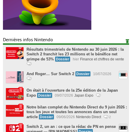
Dernières infos Nintendo
Résultats trimestriels de Nintendo au 30 juin 2026 : la
Switch 2 franchit les 23 millions et le bénéfice net
grimpe de 53%
Dossier
hier
Finance et chiffres de vente
And Roger… Sur Switch 2
Dossier
10/07/2026
On était à l'ouverture de la 25e édition de la Japan
Expo
Dossier
09/07/2026
Japan Expo
Notre bilan complet du Nintendo Direct du 9 juin 2026 :
tous les jeux et toutes les annonces dans un seul
article
Dossier
09/06/2026
Nintendo Direct
2
Switch 2, un an : ce que la rédac de PN en pense
vraiment — [PN MADNESS]
Dossier