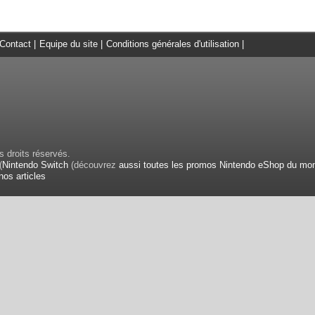
Contact
|
Equipe du site
|
Conditions générales d'utilisation
|
 droits réservés.
(
Nintendo Switch
(découvrez
aussi toutes les promos Nintendo eShop du mo
nos articles