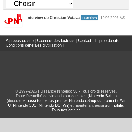
Interview de Christian Votava
Interview
19/02/2003
A propos du site
|
Courriers des lecteurs
|
Contact
|
Equipe du site
|
Conditions générales d'utilisation
|
© 1997-2026 Puissance Nintendo v6 - Tous droits réservés.
Toute l'actualité de Nintendo sur consoles (
Nintendo Switch
(découvrez
aussi toutes les promos Nintendo eShop du moment
),
Wii
U
,
Nintendo 3DS
,
Nintendo DS
,
Wii
) et maintenant aussi
sur mobile
.
Tous nos articles