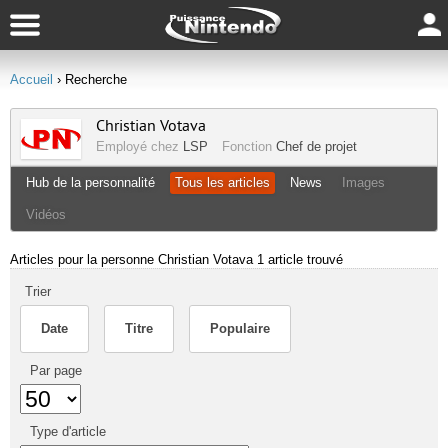
Accueil
› Recherche
Christian Votava
Employé chez
LSP
Fonction
Chef de projet
Hub de la personnalité
Tous les articles
News
Images
Vidéos
Articles pour la personne Christian Votava
1 article trouvé
Trier
Date
Titre
Populaire
Par page
Type d'article