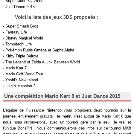
- Super Mario 3D World
- Just Dance 2015
Voici la liste des jeux 3DS proposés :
- Super Smash Bros
- Fantasy Life
- Disney Magical World
- Tomodachi Life
- Pokémon Rubis Oméga et Saphir Alpha
- Kirby Triple Deluxe
- The Legend of Zelda A Link Between World
- Mario Kart 7
- Mario Golf World Tour
- Yoshi's New Island
- Luigi's Mansion 2
Une compétition Mario Kart 8 et Just Dance 2015
L'équipe de Puissance Nintendo vous proposera deux tournois sur la
journée, entièrement gratuits : le matin, c'est autour de Mario Kart 8 que
nous nous retrouverons, avec un tournoi géré par le seul, le vrai et
l'unique BorisPN ! Nous communiquerons des infos sur ce tournoi MK8