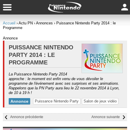
Accueil
› Actu PN
› Annonces
› Puissance Nintendo Party 2014 : le
Programme
Annonce
PUISSANCE NINTENDO
PARTY 2014 : LE
PROGRAMME
La Puissance Nintendo Party 2014
approche : le moment est enfin venu de vous dévoiler le
programme de l'événement avec ses surprises et ses animations.
Rappelons que la PN Party aura lieu le 22 novembre 2014 à Lyon,
de 10 à 19 h !
Annonce
Puissance Nintendo Party
Salon de jeux vidéo
Annonce précédente
Annonce suivante