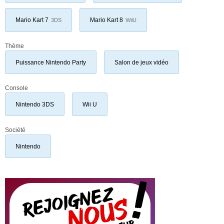
Mario Kart 7
Mario Kart 8
3DS
WiiU
Thème
Puissance Nintendo Party
Salon de jeux vidéo
Console
Nintendo 3DS
Wii U
Société
Nintendo