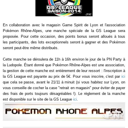
En collaboration avec le magasin Game Spirit de Lyon et l'association
Pokémon Rhône-Alpes, une manche spéciale de la GS League sera
proposée. Pour cette occasion, des points bonus seront alloués à tous
les participants, des lots exceptionnels seront à gagner et des Pokémon
seront peut-être même distribués.
Cette manche se déroulera de 11h à 16h environ le jour de la PN Party à
la Ludopole. Étant donné que Pokémon Rhône-Alpes est une association,
la gestion de cette manche est entièrement de leur ressort : l'inscription à
la GS League est payante au prix de 5€. Pour vous inscrire, c'est par
ici
que cela se passe, avant le 21/11 à minuit (si vous habitez sur Lyon, on
vous conseille de cocher la case "retrait en magasin" pour éviter de payer
des frais de ports toujours désagréables !). Le règlement de la manche
est disponible sur le site de la GS League
ici
.