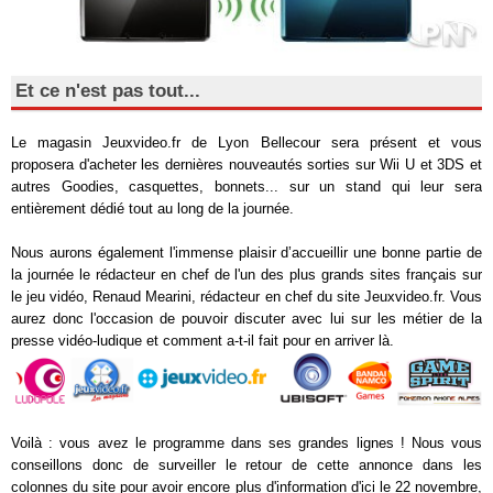
Et ce n'est pas tout...
Le magasin Jeuxvideo.fr de Lyon Bellecour sera présent et vous
proposera d'acheter les dernières nouveautés sorties sur Wii U et 3DS et
autres Goodies, casquettes, bonnets... sur un stand qui leur sera
entièrement dédié tout au long de la journée.
Nous aurons également l'immense plaisir d’accueillir une bonne partie de
la journée le rédacteur en chef de l'un des plus grands sites français sur
le jeu vidéo, Renaud Mearini, rédacteur en chef du site Jeuxvideo.fr. Vous
aurez donc l'occasion de pouvoir discuter avec lui sur les métier de la
presse vidéo-ludique et comment a-t-il fait pour en arriver là.
Voilà : vous avez le programme dans ses grandes lignes ! Nous vous
conseillons donc de surveiller le retour de cette annonce dans les
colonnes du site pour avoir encore plus d'information d'ici le 22 novembre,