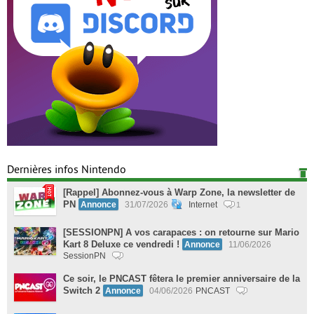
Dernières infos Nintendo
[Rappel] Abonnez-vous à Warp Zone, la newsletter de
PN
Annonce
31/07/2026
Internet
1
[SESSIONPN] A vos carapaces : on retourne sur Mario
Kart 8 Deluxe ce vendredi !
Annonce
11/06/2026
SessionPN
Ce soir, le PNCAST fêtera le premier anniversaire de la
Switch 2
Annonce
04/06/2026
PNCAST