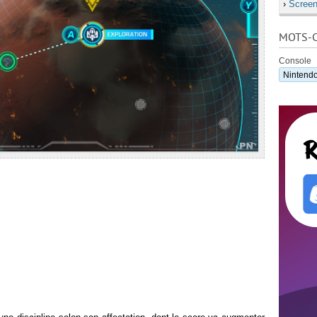
›
Screen
MOTS-C
Console
Nintendo