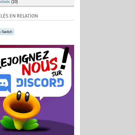
shots
(10)
LÉS EN RELATION
 Switch