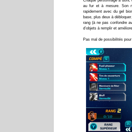
Chaque personnage a donc un
au fur et à mesure. Son n
rapidement avec du gel bio
base, plus deux à débloquer
rang (à ne pas confondre a
d’objets à remplir et améliore
Pas mal de possibilités pour