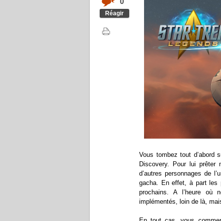
0
Réagir
Vous tombez tout d’abord s
Discovery. Pour lui prêter 
d’autres personnages de l’
gacha. En effet, à part les
prochains. A l’heure où 
implémentés, loin de là, mais
En tout cas, vous commenc