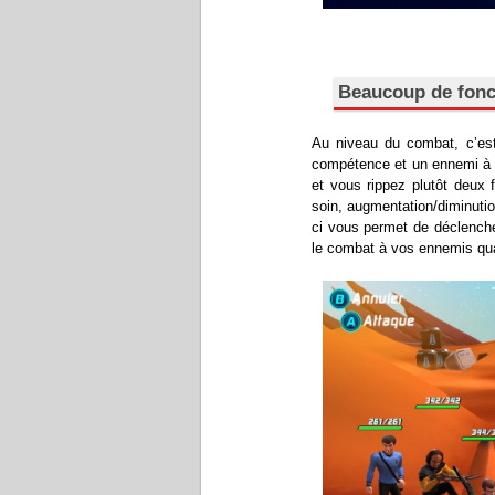
Beaucoup de fonc
Au niveau du combat, c’est 
compétence et un ennemi à v
et vous rippez plutôt deux 
soin, augmentation/diminutio
ci vous permet de déclenche
le combat à vos ennemis qua