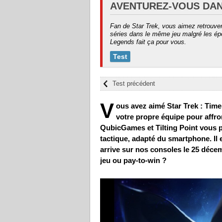
AVENTUREZ-VOUS DAN
Fan de Star Trek, vous aimez retrouver
séries dans le même jeu malgré les épo
Legends fait ça pour vous.
Test
Test précédent
V
ous avez aimé Star Trek : Time
votre propre équipe pour affro
QubicGames et Tilting Point vous p
tactique, adapté du smartphone. Il 
arrive sur nos consoles le 25 décem
jeu ou pay-to-win ?