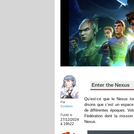
Enter the Nexus
Qu’est-ce que le Nexus tou
Par
disons que c’est un espace
S'yëlenn
de différentes époques. Vot
Publié le
Fédération dont la mission
27/12/2024
Nexus.
à 19h22