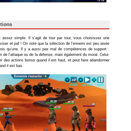
tions
assez simple. Il s’agit de tour par tour, vous choisissez une
iser et paf ! On note que la sélection de l’ennemi est peu aisée
fois qu’une. Il y a aussi pas mal de compétences de support :
n de l’attaque ou de la défense, mais également du moral. Celui-
r des actions bonus quand il est haut, et peut faire abandonner
nd il est bas.