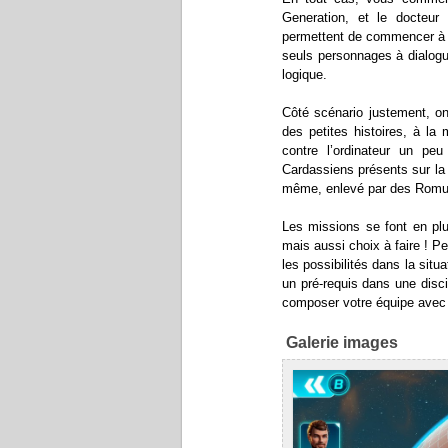
Generation, et le docteur
permettent de commencer à ex
seuls personnages à dialog
logique.
Côté scénario justement, on
des petites histoires, à l
contre l’ordinateur un pe
Cardassiens présents sur la 
même, enlevé par des Romu
Les missions se font en plu
mais aussi choix à faire ! P
les possibilités dans la sit
un pré-requis dans une disci
composer votre équipe avec 
Galerie images