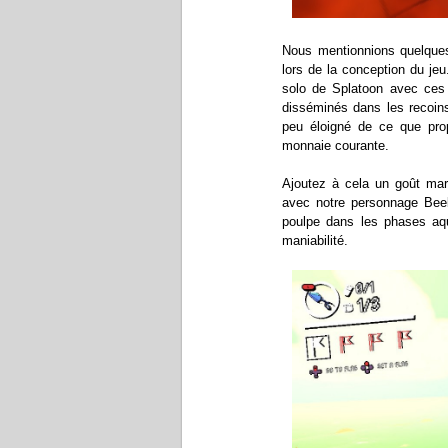
Nous mentionnions quelques
lors de la conception du je
solo de Splatoon avec ces
disséminés dans les recoins
peu éloigné de ce que pro
monnaie courante.
Ajoutez à cela un goût mar
avec notre personnage Beeb
poulpe dans les phases aqu
maniabilité.