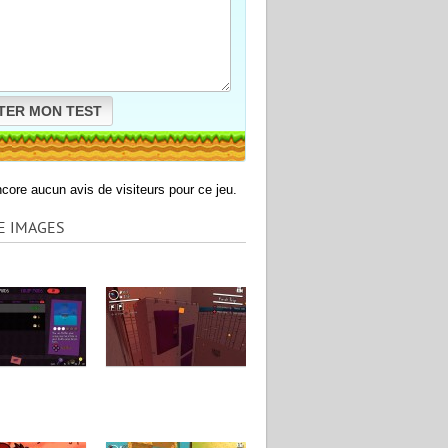
TER MON TEST
encore aucun avis de visiteurs pour ce jeu.
E IMAGES