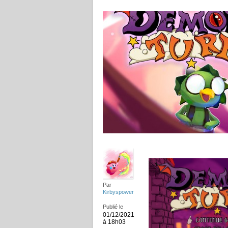
Par
Kirbyspower
Publié le
01/12/2021
à 18h03