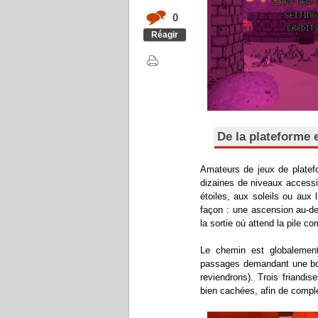
0
Réagir
De la plateforme 
Amateurs de jeux de platef
dizaines de niveaux accessi
étoiles, aux soleils ou aux
façon : une ascension au-de
la sortie où attend la pile
Le chemin est globalement 
passages demandant une bon
reviendrons). Trois friandi
bien cachées, afin de compl