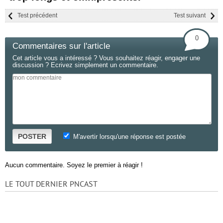
Test précédent
Test suivant
0
Commentaires sur l'article
Cet article vous a intéressé ? Vous souhaitez réagir, engager une
discussion ? Ecrivez simplement un commentaire.
POSTER
M'avertir lorsqu'une réponse est postée
Aucun commentaire. Soyez le premier à réagir !
LE TOUT DERNIER PNCAST