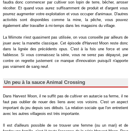
faudra donc commencer par cultiver son lopin de terre, bêcher, arroser
récolter. Et quand vous aurez suffisamment de produit et d'argent vous
pourrez augmenter votre exploitation et vous occuper d'animaux. D'autres
activités sont disponibles comme la mine, la pêche, vous pouvez
également aller travailler à mi-temps dans les magasins du village.
La Wiimote n'est quasiment pas utilisée, on vous conseille par ailleurs de
jouer avec la manette classique. Cet épisode d'Harvest Moon reste donc
dans la lignée des précédents opus. C'est à la fois une force et une
faiblesse. Si vous connaissez la série, vous ne serez pas dépaysé, par
contre on regrette justement ce manque d'innovation puisqu'il n'apporte
pas vraiment de sang neuf.
Un peu à la sauce Animal Crossing
Dans Harvest Moon, il ne suffit pas de cultiver en autarcie sa ferme, il ne
faut pas oublier de nouer des liens avec vos voisins. C'est un aspect
important du jeu depuis ses débuts. La relation sociale que l'on entretient
avec les autres villageois est très importante.
Il est d'ailleurs possible de se trouver une femme (ou un mari) et de