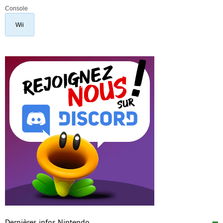
Console
Wii
Dernières infos Nintendo