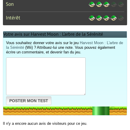
Son
Intérêt
Votre avis sur Harvest Moon : L'arbre de la Sérénité
Vous souhaitez donner votre avis sur le jeu
Harvest Moon : L'arbre de
la Sérénité
(Wii) ? Attribuez-lui une note. Vous pouvez également
écrire un commentaire, et devenir fan du jeu.
POSTER MON TEST
Il n'y a encore aucun avis de visiteurs pour ce jeu.