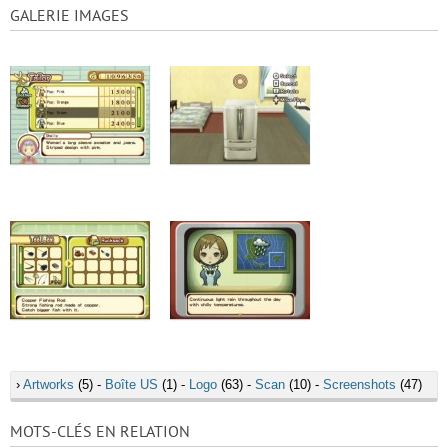
GALERIE IMAGES
›
Artworks
(5) -
Boîte US
(1) -
Logo
(63) -
Scan
(10) -
Screenshots
(47)
MOTS-CLÉS EN RELATION